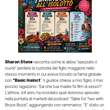
Sharon Stone
racconta come le abbia “spezzato il
cuore” perdere la custodia del figlio maggiore nello
stesso momento in cui aveva trovato la fama globale
con
“Basic Insinct
“. Il giudice chiese a mio figlio, il mio
piccolo ragazzino: ‘Sai che tua madre fa film di sesso?’.
L’attrice, 64 anni, ha ricordato quel doloroso episodio
nella puntata di martedì del podcast “Table for Two with
Bruce Bozzi”, aggiungendo con rammarico: “E’ stato un