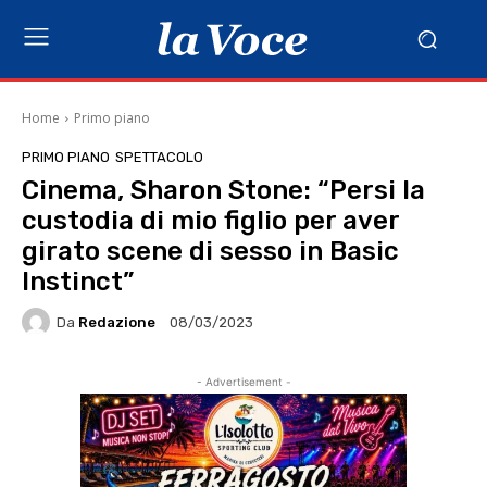
Home
Primo piano
PRIMO PIANO
SPETTACOLO
Cinema, Sharon Stone: “Persi la
custodia di mio figlio per aver
girato scene di sesso in Basic
Instinct”
Da
Redazione
08/03/2023
- Advertisement -