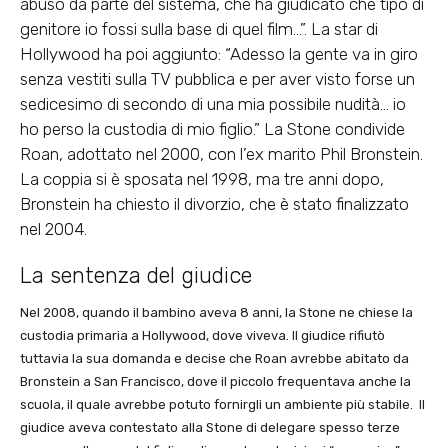
abuso da parte del sistema, che ha giudicato che tipo di
genitore io fossi sulla base di quel film…”. La star di
Hollywood ha poi aggiunto: “Adesso la gente va in giro
senza vestiti sulla TV pubblica e per aver visto forse un
sedicesimo di secondo di una mia possibile nudità… io
ho perso la custodia di mio figlio.” La Stone condivide
Roan, adottato nel 2000, con l’ex marito Phil Bronstein.
La coppia si è sposata nel 1998, ma tre anni dopo,
Bronstein ha chiesto il divorzio, che è stato finalizzato
nel 2004.
La sentenza del giudice
Nel 2008, quando il bambino aveva 8 anni, la Stone ne chiese la
custodia primaria a Hollywood, dove viveva. Il giudice rifiutò
tuttavia la sua domanda e decise che Roan avrebbe abitato da
Bronstein a San Francisco, dove il piccolo frequentava anche la
scuola, il quale avrebbe potuto fornirgli un ambiente più stabile. Il
giudice aveva contestato alla Stone di delegare spesso terze