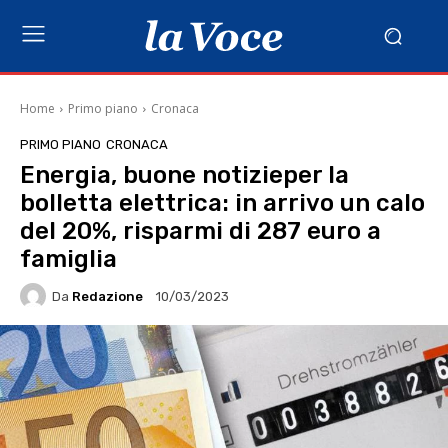
Home
Primo piano
Cronaca
PRIMO PIANO
CRONACA
Energia, buone notizieper la
bolletta elettrica: in arrivo un calo
del 20%, risparmi di 287 euro a
famiglia
Da
Redazione
10/03/2023