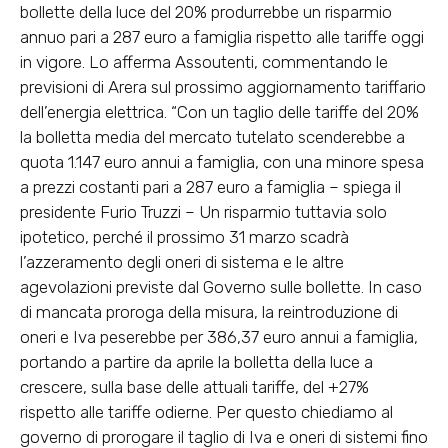
bollette della luce del 20% produrrebbe un risparmio
annuo pari a 287 euro a famiglia rispetto alle tariffe oggi
in vigore. Lo afferma Assoutenti, commentando le
previsioni di Arera sul prossimo aggiornamento tariffario
dell’energia elettrica. “Con un taglio delle tariffe del 20%
la bolletta media del mercato tutelato scenderebbe a
quota 1.147 euro annui a famiglia, con una minore spesa
a prezzi costanti pari a 287 euro a famiglia – spiega il
presidente Furio Truzzi – Un risparmio tuttavia solo
ipotetico, perché il prossimo 31 marzo scadrà
l’azzeramento degli oneri di sistema e le altre
agevolazioni previste dal Governo sulle bollette. In caso
di mancata proroga della misura, la reintroduzione di
oneri e Iva peserebbe per 386,37 euro annui a famiglia,
portando a partire da aprile la bolletta della luce a
crescere, sulla base delle attuali tariffe, del +27%
rispetto alle tariffe odierne. Per questo chiediamo al
governo di prorogare il taglio di Iva e oneri di sistemi fino