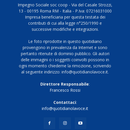
Impegno Sociale soc coop - Via del Casale Strozzi,
13 - 00195 Roma RM - Italia - P.Iva: 07216031000
Impresa beneficiaria per questa testata dei
contributi di cui alla legge n°250/1990 e
successive modifiche e integrazioni.
Le foto riprodotte in questo quotidiano
provengono in prevalenza da Internet e sono
pertanto ritenute di dominio pubblico. Gli autori
delle immagini o i soggetti coinvolti possono in
ogni momento chiederne la rimozione, scrivendo
al seguente indirizzo: info@quotidianolavoce.it.
Direttore Responsabile
:
Francesco Rossi
Contattaci
:
info@quotidianolavoce.it