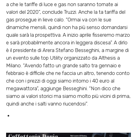
a che le tariffe di luce e gas non saranno tornate ai
valori del 2020”, conclude Truzzi. Anche la ta tariffa del
gas prosegue in lieve calo. “Ormai va con le sue
dinamiche mensili, quindi non ha più senso domandarsi
quale sarà la prospettiva. A inizio aprile fisseremo marzo
e sarà probabilmente ancora in leggera discesa”. A dirlo
è il presidente di Arera Stefano Besseghini, a margine di
un evento sulle top Utility organizzato da Althesis a
Milano. “Avendo fatto un grande salto tra gennaio e
febbraio è difficile che ne faccia un altro, tenendo conto
che con i prezzi di oggi siamo intorno i 40 euro al
megawattora”, aggiunge Besseghini. “Non dico che
siamo ai valori storici ma siamo molto più vicini di prima,
quindi anche i salti vanno riucendosi”.