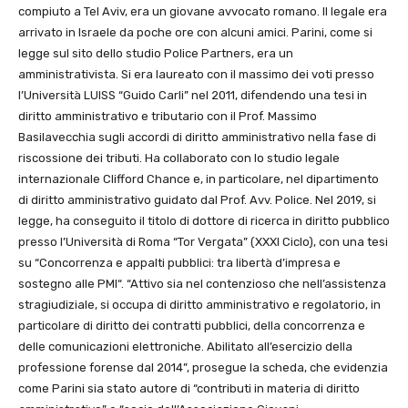
compiuto a Tel Aviv, era un giovane avvocato romano. Il legale era
arrivato in Israele da poche ore con alcuni amici. Parini, come si
legge sul sito dello studio Police Partners, era un
amministrativista. Si era laureato con il massimo dei voti presso
l’Università LUISS “Guido Carli” nel 2011, difendendo una tesi in
diritto amministrativo e tributario con il Prof. Massimo
Basilavecchia sugli accordi di diritto amministrativo nella fase di
riscossione dei tributi. Ha collaborato con lo studio legale
internazionale Clifford Chance e, in particolare, nel dipartimento
di diritto amministrativo guidato dal Prof. Avv. Police. Nel 2019, si
legge, ha conseguito il titolo di dottore di ricerca in diritto pubblico
presso l’Università di Roma “Tor Vergata” (XXXI Ciclo), con una tesi
su “Concorrenza e appalti pubblici: tra libertà d’impresa e
sostegno alle PMI“. “Attivo sia nel contenzioso che nell’assistenza
stragiudiziale, si occupa di diritto amministrativo e regolatorio, in
particolare di diritto dei contratti pubblici, della concorrenza e
delle comunicazioni elettroniche. Abilitato all’esercizio della
professione forense dal 2014”, prosegue la scheda, che evidenzia
come Parini sia stato autore di “contributi in materia di diritto