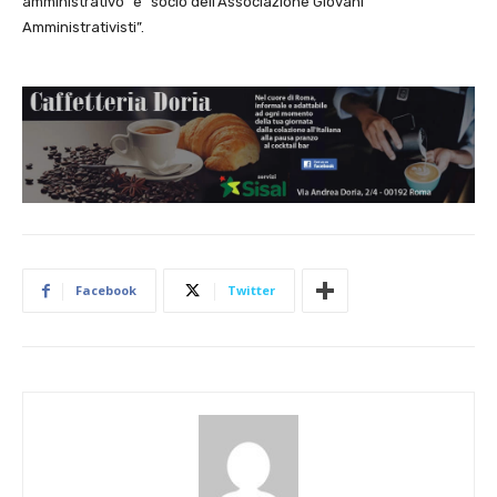
amministrativo” e “socio dell’Associazione Giovani
Amministrativisti”.
Facebook
Twitter