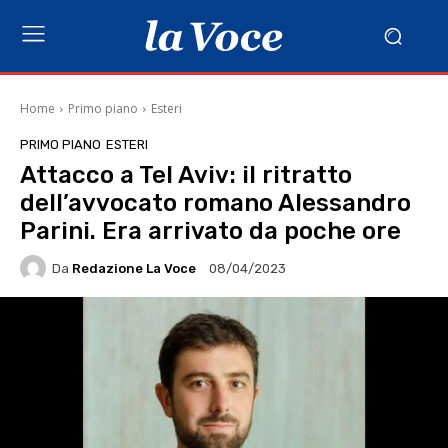
Home
Primo piano
Esteri
PRIMO PIANO
ESTERI
Attacco a Tel Aviv: il ritratto
dell’avvocato romano Alessandro
Parini. Era arrivato da poche ore
Da
Redazione La Voce
08/04/2023