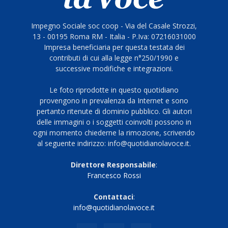
Impegno Sociale soc coop - Via del Casale Strozzi,
13 - 00195 Roma RM - Italia - P.Iva: 07216031000
Impresa beneficiaria per questa testata dei
contributi di cui alla legge n°250/1990 e
successive modifiche e integrazioni.
Le foto riprodotte in questo quotidiano
provengono in prevalenza da Internet e sono
pertanto ritenute di dominio pubblico. Gli autori
delle immagini o i soggetti coinvolti possono in
ogni momento chiederne la rimozione, scrivendo
al seguente indirizzo: info@quotidianolavoce.it.
Direttore Responsabile
:
Francesco Rossi
Contattaci
:
info@quotidianolavoce.it