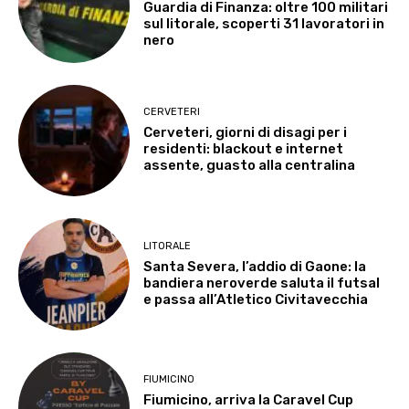
Guardia di Finanza: oltre 100 militari
sul litorale, scoperti 31 lavoratori in
nero
CERVETERI
Cerveteri, giorni di disagi per i
residenti: blackout e internet
assente, guasto alla centralina
LITORALE
Santa Severa, l’addio di Gaone: la
bandiera neroverde saluta il futsal
e passa all’Atletico Civitavecchia
FIUMICINO
Fiumicino, arriva la Caravel Cup