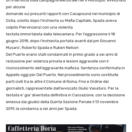
un’intervista sulla campagna elettorale nel X Municipio. Avvicinato
per alcune
domande sui presunti rapporti con Casapound nel municipio di
Ostia, sciolto dopo l’inchiesta su Mafia Capitale, Spada aveva
colpito Piervincenzi con una violenta
testata immortalata dalla telecamera. Per l’aggressione il 18
giugno 2018, dopo l’inchiesta portata avanti dal pm Giovanni
Musaro’, Roberto Spada e Ruben Nelson
Del Puerto erano stati condannati in primo grado a sei anni di
reclusione per violenza privata e lesioni aggravate con il
riconoscimento dell’aggravante mafiosa. Sentenza confermata in
Appello oggi per Del Puerto. Nel procedimento sono costituite
parti civili tra le altre il Comune di Roma, Fnsi e Ordine dei
giornalisti, rappresentate dall’avvocato Giulio Vasaturo. Per la
testata e’ gia’ diventata definitiva in Cassazione, con la decisione
emessa dai giudici della Quinta Sezione Penale il 13 novembre
2019, la condanna a sei anni per Spada.