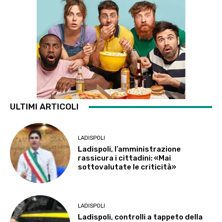
ULTIMI ARTICOLI
LADISPOLI
Ladispoli, l’amministrazione
rassicura i cittadini: «Mai
sottovalutate le criticità»
LADISPOLI
Ladispoli, controlli a tappeto della