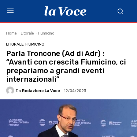
Home
Litorale
Fiumicino
LITORALE
FIUMICINO
Parla Troncone (Ad di Adr) :
“Avanti con crescita Fiumicino, ci
prepariamo a grandi eventi
internazionali”
Da
Redazione La Voce
12/04/2023