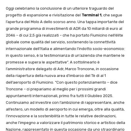
Oggi celebriamo la conclusione di un ulteriore traguardo del
progetto di espansione e rivisitazione del
Terminal 1
, che segue
l’apertura del Molo A dello scorso anno. Una tappa importante del
grande programma di investimenti di ADR da 10 miliardi di euro al
2046 – di cui 2,5 già realizzati – che ha portato Fiumicino nell’élite
globale come qualità del servizio, sostenendo la connettività
internazionale dell’Italia e alimentando l’indotto socio-economico:
in questo senso, è la testimonianza di un’azienda che mantiene le
promesse e supera le aspettative”. A sottolinearlo è
l’amministratore delegato di Adr, Marco Troncone, in occasione
della riapertura della nuova area d’imbarco del Tè di al 1
dell’aeroporto di Fiumicino. “Con questo potenziamento – dice
Troncone – ci prepariamo al meglio per i prossimi grandi
appuntamenti internazionali, primo fra tutti il Giubileo 2025.
Continuiamo ad investire con l’ambizione di rappresentare, anche
all’estero, un modello di aeroporto in cui emerga, oltre alla qualità,
l’innovazione e la sostenibilità in tutte le relative declinazioni,
anche l’impegno a valorizzare il patrimonio storico e artistico della
Nazione, rappresentato in questa occasione da uno straordinario