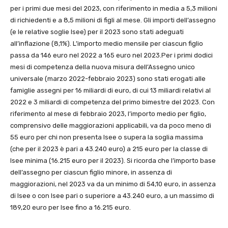
per i primi due mesi del 2023, con riferimento in media a 5,3 milioni
di richiedenti e a 8,5 milioni di figli al mese. Gli importi dell’assegno
(e le relative soglie Isee) per il 2023 sono stati adeguati
all’inflazione (8,1%). L’importo medio mensile per ciascun figlio
passa da 146 euro nel 2022 a 165 euro nel 2023.Per i primi dodici
mesi di competenza della nuova misura dell’Assegno unico
universale (marzo 2022-febbraio 2023) sono stati erogati alle
famiglie assegni per 16 miliardi di euro, di cui 13 miliardi relativi al
2022 e 3 miliardi di competenza del primo bimestre del 2023. Con
riferimento al mese di febbraio 2023, l’importo medio per figlio,
comprensivo delle maggiorazioni applicabili, va da poco meno di
55 euro per chi non presenta Isee o supera la soglia massima
(che per il 2023 è pari a 43.240 euro) a 215 euro per la classe di
Isee minima (16.215 euro per il 2023). Si ricorda che l’importo base
dell’assegno per ciascun figlio minore, in assenza di
maggiorazioni, nel 2023 va da un minimo di 54,10 euro, in assenza
di Isee o con Isee pari o superiore a 43.240 euro, a un massimo di
189,20 euro per Isee fino a 16.215 euro.