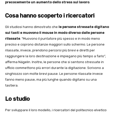
precocemente un aumento dello stress sul lavoro
.
Cosa hanno scoperto i ricercatori
Gli studiosi hanno dimostrato che
le persone stressate digitano
sui tasti e muovono il mouse in modo diverso dalle persone
rilassate
. “Muovono il puntatore più spesso e in modo meno
preciso e coprono distanze maggiori sullo schermo. Le persone
rilassate, invece, prendono percorsi più brevi e diretti per
raggiungere la loro destinazione e impiegano più tempo a farlo”,
afferma Nägelin. Inoltre, le persone che si sentono stressate in
ufficio commettono più errori durante la digitazione. Scrivono a
singhiozzo con molte brevi pause. Le persone rilassate invece
fanno meno pause, ma più lunghe quando digitano su una
tastiera.
Lo studio
Per sviluppare il loro modello, i ricercatori del politecnico elvetico