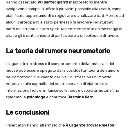
hanno osservato
90 partecipanti
in laboratorio mentre
svolgevano compiti d’ufficio il più vicini possibile alla realtà, come
pianificare appuntamenti o registrare e analizzare dati. Mentre ad
alcuni partecipanti è stato permesso di lavorare indisturbati,
metà del gruppo è stato ripetutamente interrotto da messaggi di
chat e gli è stato chiesto di partecipare a un colloquio di lavoro.
La teoria del rumore neuromotorio
Il legame tra lo stress e il comportamento della tastiera e del
mouse può essere spiegato dalla cosiddetta “teoria del rumore
neuromotorio”. “L’aumento dei livelli di stress ha un impatto
negativo sulla capacità del nostro cervello di elaborare le
informazioni. Inoltre, influisce sulle nostre capacità motorie”, ha
spiegato la
psicologa
e coautrice
Jasmine Kerr
.
Le conclusioni
I ricercatori hanno affermato che
è urgente trovare metodi