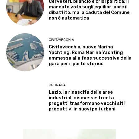
Cerveteri, bilancio e crisi politica: il
mancato voto sugli equilibri apre il
dibattito, ma la caduta del Comune
non è automatica
CIVITAVECCHIA
Civitavecchia, nuovo Marina
Yachting: Roma Marina Yachting
ammessa alla fase successiva della
gara per il porto storico
CRONACA
Lazio, la rinascita delle aree
industriali dismesse: trenta
progetti trasformano vecchi siti
produttivi in nuovi poli urbani