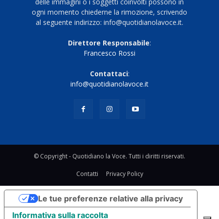
delle immagini o i soggetti coinvolti possono in
ogni momento chiederne la rimozione, scrivendo
al seguente indirizzo: info@quotidianolavoce.it.
Direttore Responsabile
:
Francesco Rossi
Contattaci
:
info@quotidianolavoce.it
© Copyright - Quotidiano la Voce. Tutti i diritti riservati.
Contatti
Privacy Policy
Le tue preferenze relative alla privacy
Informativa sulla raccolta