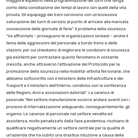
maggiore equilibrio nella programmazione dei turni che tenga
conto della conciliazione dei tempi di lavoro con quelli della vita
privata. Gli equipaggi dei treni convivono con un’eccessiva
saturazione dei turni di servizio al punto di arrivare alla mancata
concessione delle giornate di ferie”. Il problema della sicurezza
“Va affrontato – proseguono le organizzazioni sindacli – anche il
tema delle aggressioni del personale a bordo treno e delle
stazioni, per cui chiediamo di migliorare le condizioni di sicurezza
già esistenti per contrastare questo fenomeno in costante
crescita, anche attraverso l’attivazione del Protocollo per la
promozione della sicurezza nella mobilità-attività ferroviarie, che
abbiamo sottoscritto con il ministero delle Infrastrutture e dei
Trasporti e il ministero dell’Interno, condiviso con la conferenza
delle Regioni, Anci e associazioni datoriali”. La carenza di
pesonale “Nel settore manutenzione occorre andare avanti con i
processi di internalizzazione adeguando, conseguentemente, gli
organici. Le carenze di personale nel settore vendita ed
assistenza, molto penalizzato dalla fase pandemica, rischiano di
qualificare negativamente un settore centrale per la qualità di
un’azienda che ha subito una drastica riduzione a causa della