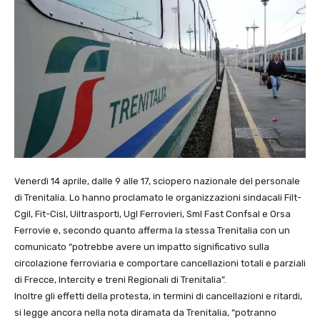
Venerdì 14 aprile, dalle 9 alle 17, sciopero nazionale del personale
di Trenitalia. Lo hanno proclamato le organizzazioni sindacali Filt-
Cgil, Fit-Cisl, Uiltrasporti, Ugl Ferrovieri, Sml Fast Confsal e Orsa
Ferrovie e, secondo quanto afferma la stessa Trenitalia con un
comunicato “potrebbe avere un impatto significativo sulla
circolazione ferroviaria e comportare cancellazioni totali e parziali
di Frecce, Intercity e treni Regionali di Trenitalia”.
Inoltre gli effetti della protesta, in termini di cancellazioni e ritardi,
si legge ancora nella nota diramata da Trenitalia, “potranno