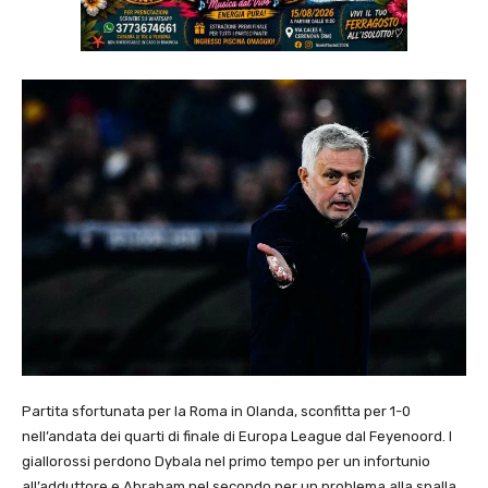
Partita sfortunata per la Roma in Olanda, sconfitta per 1-0
nell’andata dei quarti di finale di Europa League dal Feyenoord. I
giallorossi perdono Dybala nel primo tempo per un infortunio
all’adduttore e Abraham nel secondo per un problema alla spalla.