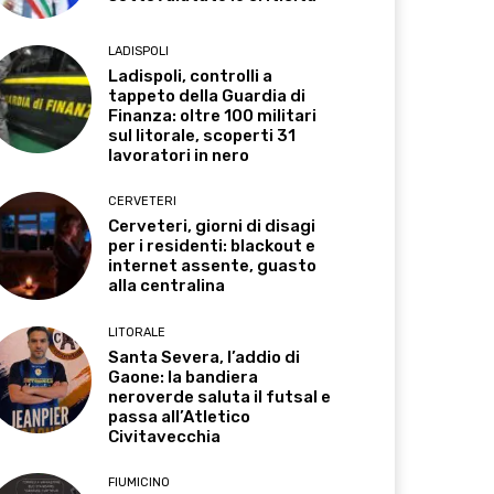
LADISPOLI
Ladispoli, controlli a
tappeto della Guardia di
Finanza: oltre 100 militari
sul litorale, scoperti 31
lavoratori in nero
CERVETERI
Cerveteri, giorni di disagi
per i residenti: blackout e
internet assente, guasto
alla centralina
LITORALE
Santa Severa, l’addio di
Gaone: la bandiera
neroverde saluta il futsal e
passa all’Atletico
Civitavecchia
FIUMICINO