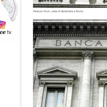
Palazzo Koch, sede di Bankitalia a Roma