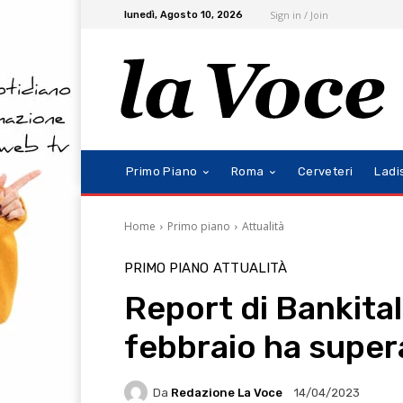
Sign in / Join
lunedì, Agosto 10, 2026
Primo Piano
Roma
Cerveteri
Ladi
Home
Primo piano
Attualità
PRIMO PIANO
ATTUALITÀ
Report di Bankital
febbraio ha supera
Da
Redazione La Voce
14/04/2023