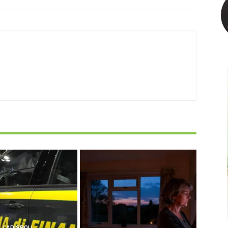
LADISPOLI