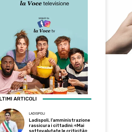
LTIMI ARTICOLI
LADISPOLI
Ladispoli, l’amministrazione
rassicura i cittadini: «Mai
sottovalutate le criticità»