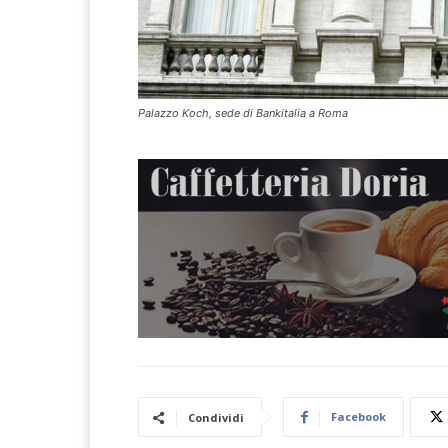
Palazzo Koch, sede di Bankitalia a Roma
Facebook
Condividi