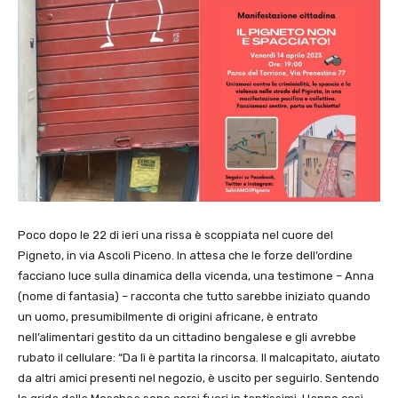
Poco dopo le 22 di ieri una rissa è scoppiata nel cuore del
Pigneto, in via Ascoli Piceno. In attesa che le forze dell’ordine
facciano luce sulla dinamica della vicenda, una testimone – Anna
(nome di fantasia) – racconta che tutto sarebbe iniziato quando
un uomo, presumibilmente di origini africane, è entrato
nell’alimentari gestito da un cittadino bengalese e gli avrebbe
rubato il cellulare: “Da lì è partita la rincorsa. Il malcapitato, aiutato
da altri amici presenti nel negozio, è uscito per seguirlo. Sentendo