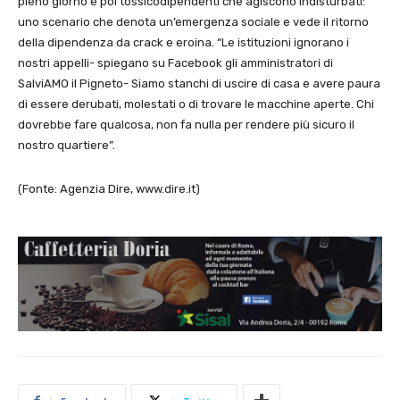
pieno giorno e poi tossicodipendenti che agiscono indisturbati:
uno scenario che denota un’emergenza sociale e vede il ritorno
della dipendenza da crack e eroina. “Le istituzioni ignorano i
nostri appelli- spiegano su Facebook gli amministratori di
SalviAMO il Pigneto- Siamo stanchi di uscire di casa e avere paura
di essere derubati, molestati o di trovare le macchine aperte. Chi
dovrebbe fare qualcosa, non fa nulla per rendere più sicuro il
nostro quartiere”.
(Fonte: Agenzia Dire, www.dire.it)