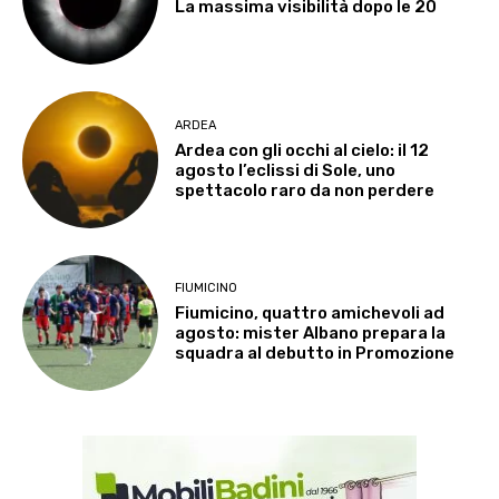
La massima visibilità dopo le 20
ARDEA
Ardea con gli occhi al cielo: il 12
agosto l’eclissi di Sole, uno
spettacolo raro da non perdere
FIUMICINO
Fiumicino, quattro amichevoli ad
agosto: mister Albano prepara la
squadra al debutto in Promozione