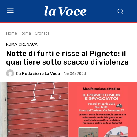
Home
Roma
Cronaca
ROMA
CRONACA
Notte di furti e risse al Pigneto: il
quartiere sotto scacco di violenza
Da
Redazione La Voce
15/04/2023