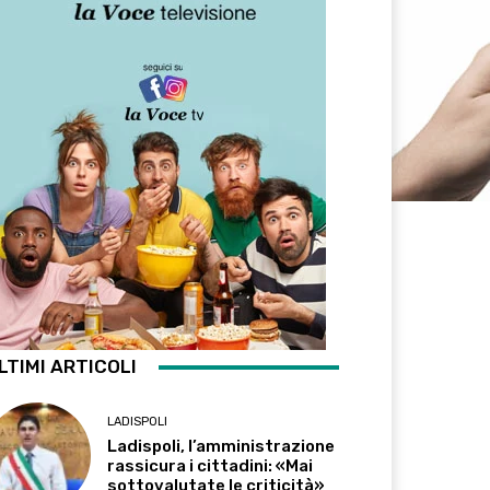
LTIMI ARTICOLI
LADISPOLI
Ladispoli, l’amministrazione
rassicura i cittadini: «Mai
sottovalutate le criticità»