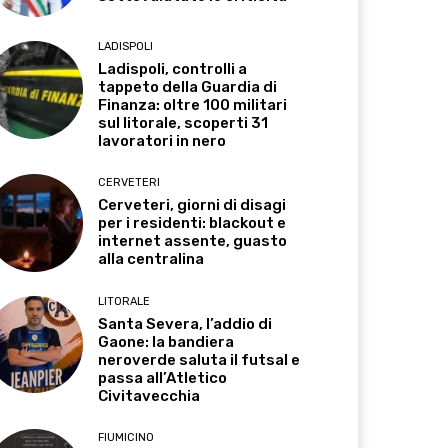
LADISPOLI
Ladispoli, controlli a
tappeto della Guardia di
Finanza: oltre 100 militari
sul litorale, scoperti 31
lavoratori in nero
CERVETERI
Cerveteri, giorni di disagi
per i residenti: blackout e
internet assente, guasto
alla centralina
LITORALE
Santa Severa, l’addio di
Gaone: la bandiera
neroverde saluta il futsal e
passa all’Atletico
Civitavecchia
FIUMICINO