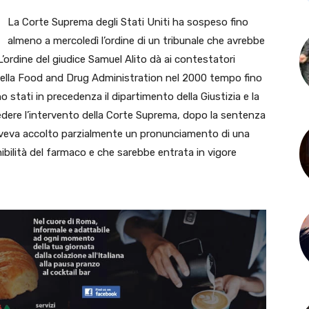
La Corte Suprema degli Stati Uniti ha sospeso fino
almeno a mercoledì l’ordine di un tribunale che avrebbe
 L’ordine del giudice Samuel Alito dà ai contestatori
della Food and Drug Administration nel 2000 tempo fino
stati in precedenza il dipartimento della Giustizia e la
dere l’intervento della Corte Suprema, dopo la sentenza
e aveva accolto parzialmente un pronunciamento di una
onibilità del farmaco e che sarebbe entrata in vigore