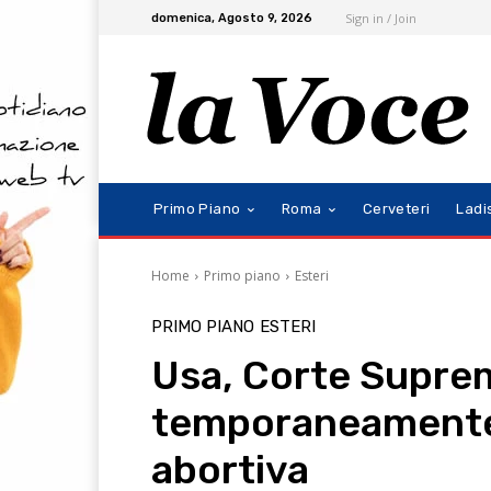
Sign in / Join
domenica, Agosto 9, 2026
Primo Piano
Roma
Cerveteri
Ladi
Home
Primo piano
Esteri
PRIMO PIANO
ESTERI
Usa, Corte Supre
temporaneamente i 
abortiva