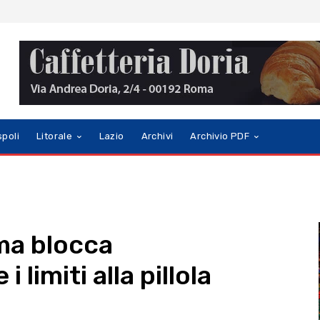
spoli
Litorale
Lazio
Archivi
Archivio PDF
ma blocca
limiti alla pillola