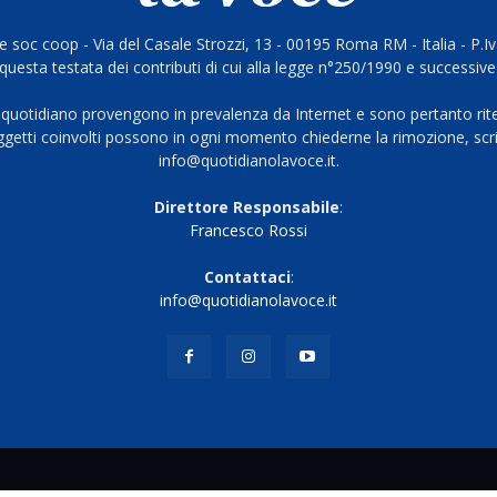
 soc coop - Via del Casale Strozzi, 13 - 00195 Roma RM - Italia - P.
questa testata dei contributi di cui alla legge n°250/1990 e successive
 quotidiano provengono in prevalenza da Internet e sono pertanto rite
oggetti coinvolti possono in ogni momento chiederne la rimozione, scri
info@quotidianolavoce.it.
Direttore Responsabile
:
Francesco Rossi
Contattaci
:
info@quotidianolavoce.it