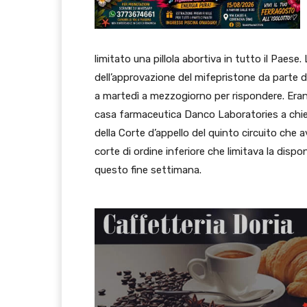
limitato una pillola abortiva in tutto il Paese.
dell’approvazione del mifepristone da parte 
a martedì a mezzogiorno per rispondere. Erano 
casa farmaceutica Danco Laboratories a chie
della Corte d’appello del quinto circuito ch
corte di ordine inferiore che limitava la disp
questo fine settimana.