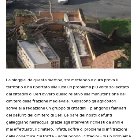
La pioggia, da questa mattina, sta mettendo a dura prova il
territorio e ha riportato alla luce un problema più volte sollecitato
dai cittadini di Ceri ovvero quello relativo alla manutenzione del
cimitero della frazione medievale. “Gioiscono gli agricoltori –
scrive alla redazione un gruppo di cittadini – piangono i familiari
dei defunti del cimitero di Ceri. Le bare dei nostri defunti
galleggiano nell’acqua, grazie agli interventi richiesti da anni e
mai effettuati”. Il cimitero, infatti, soffre di problemi di infiltrazioni
dalla copertura. “Si tratta – aggiungono i cittadini – di un problema