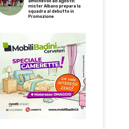
amichevoli ad agosto:
mister Albano prepara la
squadra al debutto in
Promozione