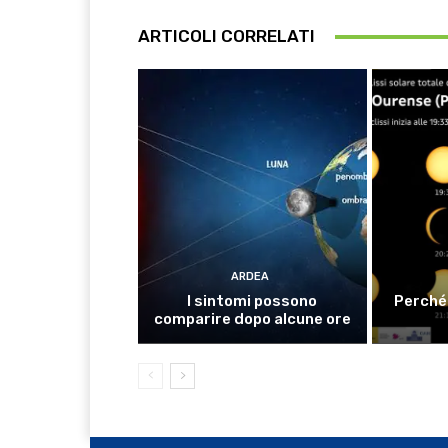
ARTICOLI CORRELATI
ARDEA
I sintomi possono
Perché 
comparire dopo alcune ore