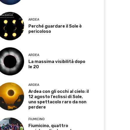
ARDEA
Perché guardare il Sole è
pericoloso
ARDEA
La massima visibilità dopo
le 20
ARDEA
Ardea con gli occhi al cielo: il
12 agosto l’eclissi di Sole,
uno spettacolo raro da non
perdere
FIUMICINO
Fiumicino, quattro