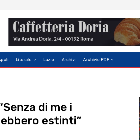
spoli
Litorale
Lazio
Archivi
Archivio PDF
“Senza di me i
rebbero estinti”