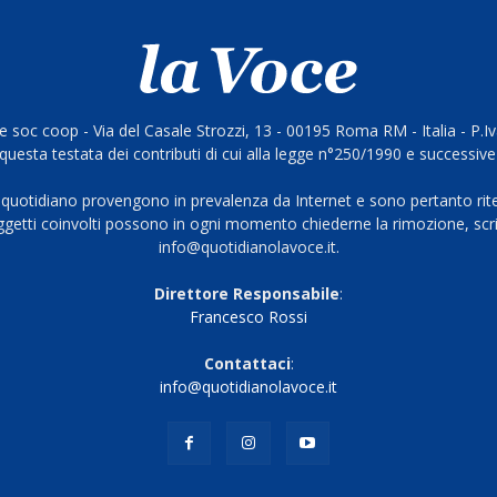
 soc coop - Via del Casale Strozzi, 13 - 00195 Roma RM - Italia - P.
questa testata dei contributi di cui alla legge n°250/1990 e successive
 quotidiano provengono in prevalenza da Internet e sono pertanto rite
oggetti coinvolti possono in ogni momento chiederne la rimozione, scri
info@quotidianolavoce.it.
Direttore Responsabile
:
Francesco Rossi
Contattaci
:
info@quotidianolavoce.it