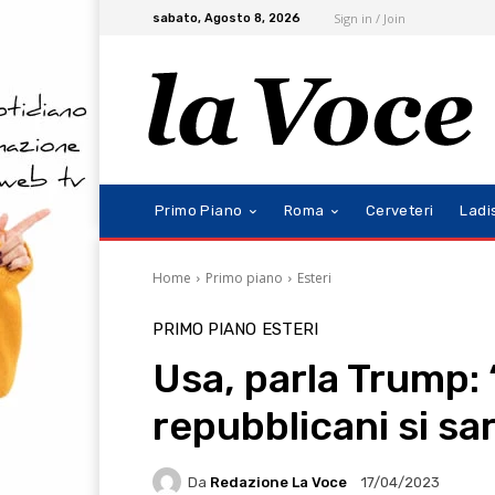
Sign in / Join
sabato, Agosto 8, 2026
Primo Piano
Roma
Cerveteri
Ladi
Home
Primo piano
Esteri
PRIMO PIANO
ESTERI
Usa, parla Trump: 
repubblicani si sa
Da
Redazione La Voce
17/04/2023