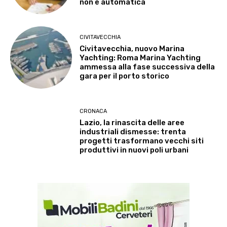
non è automatica
CIVITAVECCHIA
Civitavecchia, nuovo Marina
Yachting: Roma Marina Yachting
ammessa alla fase successiva della
gara per il porto storico
CRONACA
Lazio, la rinascita delle aree
industriali dismesse: trenta
progetti trasformano vecchi siti
produttivi in nuovi poli urbani