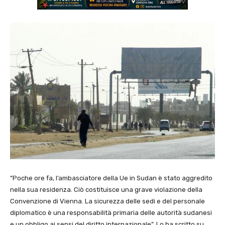
”Poche ore fa, l’ambasciatore della Ue in Sudan è stato aggredito
nella sua residenza. Ciò costituisce una grave violazione della
Convenzione di Vienna. La sicurezza delle sedi e del personale
diplomatico è una responsabilità primaria delle autorità sudanesi
e un obbligo ai sensi del diritto internazionale”. Lo ha scritto su