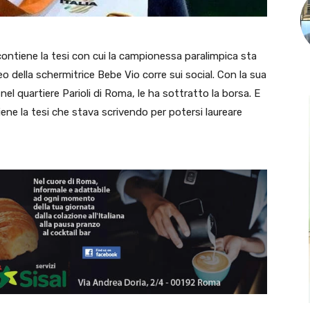
: contiene la tesi con cui la campionessa paralimpica sta
deo della schermitrice Bebe Vio corre sui social. Con la sua
 nel quartiere Parioli di Roma, le ha sottratto la borsa. E
ene la tesi che stava scrivendo per potersi laureare