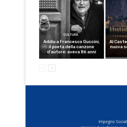
CULTURA
Addio a Francesco Guccini,
Al Caste
il poeta della canzone
nuova s
d’autore: aveva 86 anni
Impegno Sociale