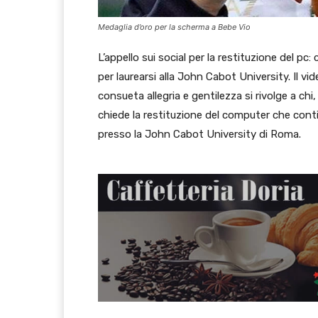
Medaglia d’oro per la scherma a Bebe Vio
L’appello sui social per la restituzione del pc
per laurearsi alla John Cabot University. Il vi
consueta allegria e gentilezza si rivolge a chi,
chiede la restituzione del computer che conti
presso la John Cabot University di Roma.