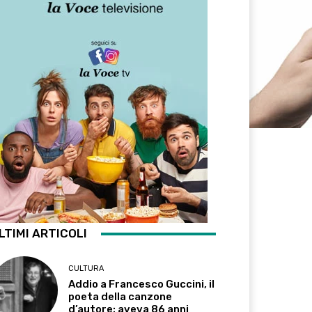
LTIMI ARTICOLI
CULTURA
Addio a Francesco Guccini, il
poeta della canzone
d’autore: aveva 86 anni