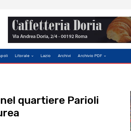
spoli
Litorale
Lazio
Archivi
Archivio PDF
nel quartiere Parioli
aurea