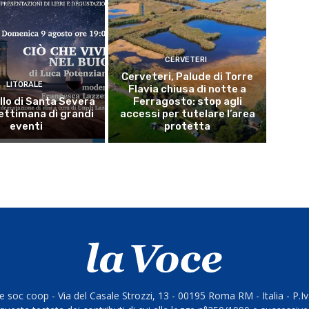
CERVETERI
Cerveteri, Palude di Torre
LITORALE
Flavia chiusa di notte a
llo di Santa Severa
Ferragosto: stop agli
ettimana di grandi
accessi per tutelare l’area
eventi
protetta
 soc coop - Via del Casale Strozzi, 13 - 00195 Roma RM - Italia - P.