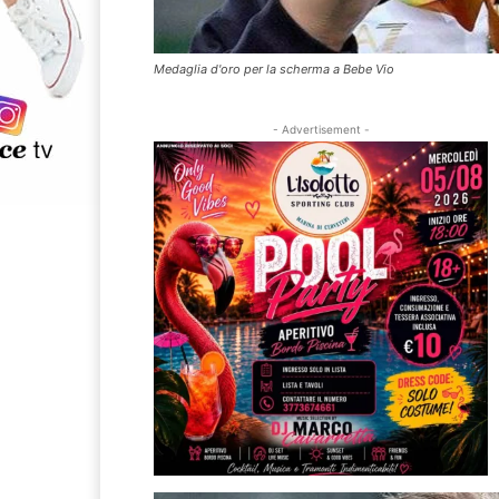
Medaglia d'oro per la scherma a Bebe Vio
- Advertisement -