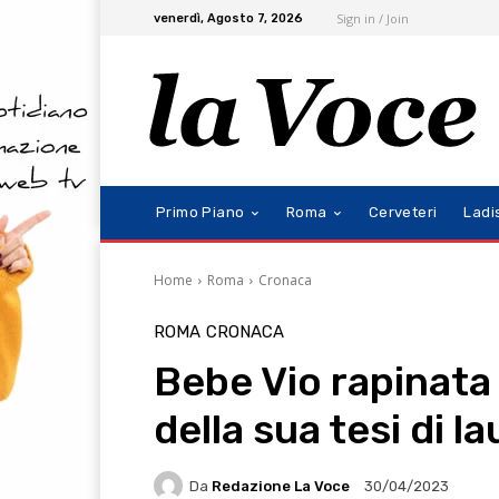
Sign in / Join
venerdì, Agosto 7, 2026
Primo Piano
Roma
Cerveteri
Ladi
Home
Roma
Cronaca
ROMA
CRONACA
Bebe Vio rapinata 
della sua tesi di l
Da
Redazione La Voce
30/04/2023