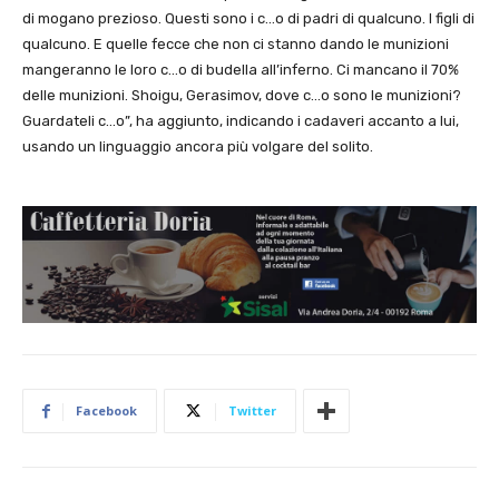
di mogano prezioso. Questi sono i c…o di padri di qualcuno. I figli di
qualcuno. E quelle fecce che non ci stanno dando le munizioni
mangeranno le loro c…o di budella all’inferno. Ci mancano il 70%
delle munizioni. Shoigu, Gerasimov, dove c…o sono le munizioni?
Guardateli c…o”, ha aggiunto, indicando i cadaveri accanto a lui,
usando un linguaggio ancora più volgare del solito.
Facebook
Twitter