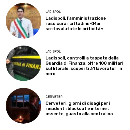
LADISPOLI
Ladispoli, l’amministrazione
rassicura i cittadini: «Mai
sottovalutate le criticità»
LADISPOLI
Ladispoli, controlli a tappeto della
Guardia di Finanza: oltre 100 militari
sul litorale, scoperti 31 lavoratori in
nero
CERVETERI
Cerveteri, giorni di disagi per i
residenti: blackout e internet
assente, guasto alla centralina