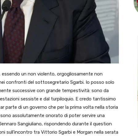
co, essendo un non violento, orgogliosamente non
 nei confronti del sottosegretario Sgarbi. Io posso solo
amente successive con grande tempestività: sono da
tazioni sessiste e dal turpiloquio. E credo tantissimo
ar parte di un governo che per la prima volta nella storia
o sono assolutamente onorato di poter servire una
, Gennaro Sangiuliano, rispondendo durante il question
oni sull’incontro tra Vittorio Sgarbi e Morgan nella serata