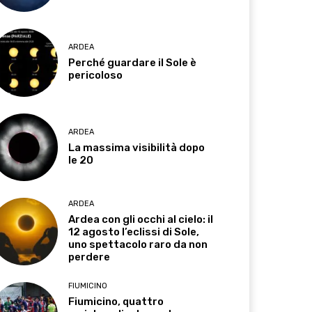
ARDEA
Perché guardare il Sole è
pericoloso
ARDEA
La massima visibilità dopo
le 20
ARDEA
Ardea con gli occhi al cielo: il
12 agosto l’eclissi di Sole,
uno spettacolo raro da non
perdere
FIUMICINO
Fiumicino, quattro