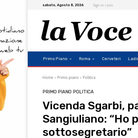
Sign in / Join
sabato, Agosto 8, 2026
Primo Piano
Roma
Cerveteri
Ladi
Home
Primo piano
Politica
PRIMO PIANO
POLITICA
Vicenda Sgarbi, pa
Sangiuliano: “Ho p
sottosegretario”