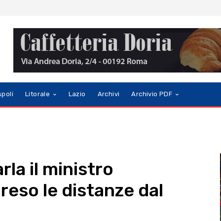
spoli
Litorale
Lazio
Archivi
Archivio PDF
rla il ministro
reso le distanze dal