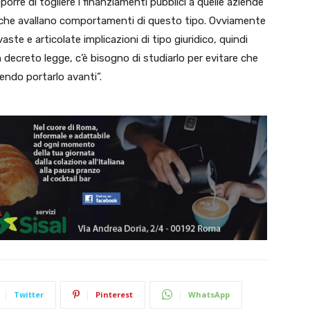
porre di togliere i finanziamenti pubblici a quelle aziende
 che avallano comportamenti di questo tipo. Ovviamente
te e articolate implicazioni di tipo giuridico, quindi
 decreto legge, c’è bisogno di studiarlo per evitare che
tendo portarlo avanti”.
Twitter
Pinterest
WhatsApp