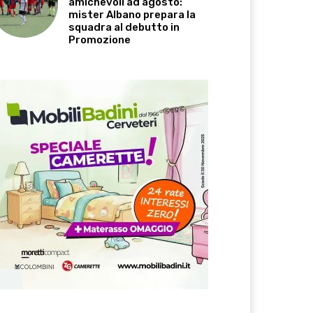
amichevoli ad agosto:
mister Albano prepara la
squadra al debutto in
Promozione