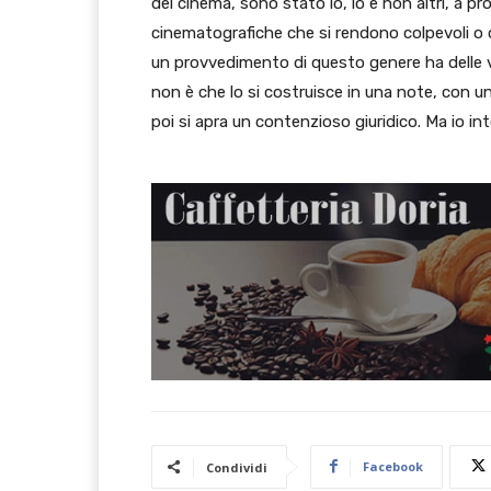
del cinema, sono stato io, io e non altri, a pro
cinematografiche che si rendono colpevoli o
un provvedimento di questo genere ha delle vas
non è che lo si costruisce in una note, con un
poi si apra un contenzioso giuridico. Ma io in
Facebook
Condividi