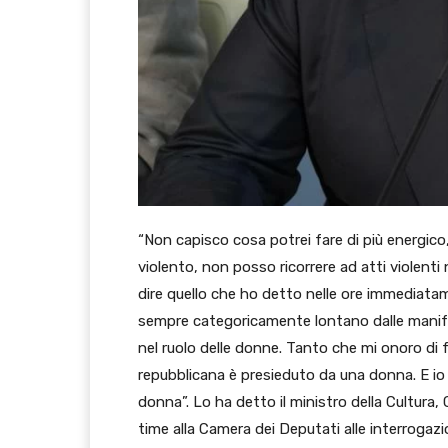
“Non capisco cosa potrei fare di più energi
violento, non posso ricorrere ad atti violenti
dire quello che ho detto nelle ore immediat
sempre categoricamente lontano dalle manifes
nel ruolo delle donne. Tanto che mi onoro di f
repubblicana è presieduto da una donna. E i
donna”. Lo ha detto il ministro della Cultura
time alla Camera dei Deputati alle interrogazi