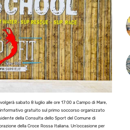
olgerà sabato 8 luglio alle ore 17:00 a Campo di Mare,
ro informativo gratuito sul primo soccorso organizzato
esidente della Consulta dello Sport del Comune di
borazione della Croce Rossa Italiana. Un’occasione per