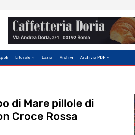
spoli
Litorale
Lazio
Archivi
Archivio PDF
o di Mare pillole di
on Croce Rossa