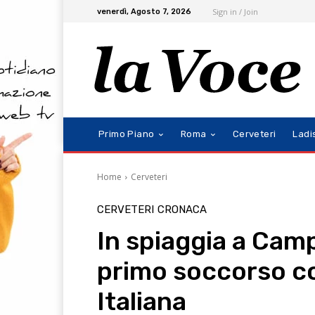
Sign in / Join
venerdì, Agosto 7, 2026
Primo Piano
Roma
Cerveteri
Ladi
Home
Cerveteri
CERVETERI
CRONACA
In spiaggia a Camp
primo soccorso c
Italiana