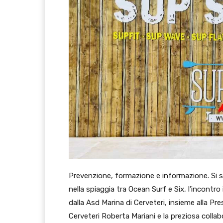
Prevenzione, formazione e informazione. Si sv
nella spiaggia tra Ocean Surf e Six, l’incont
dalla Asd Marina di Cerveteri, insieme alla Pr
Cerveteri Roberta Mariani e la preziosa colla