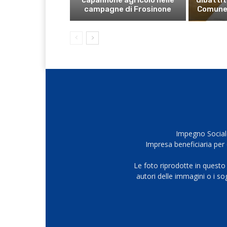
campagne di Frosinone
Comune
Impegno Sociale
Impresa beneficiaria per 
Le foto riprodotte in questo
autori delle immagini o i s