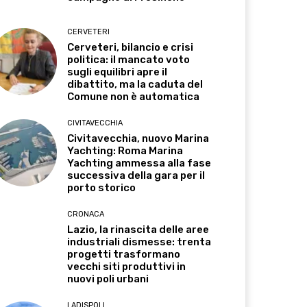
CERVETERI
Cerveteri, bilancio e crisi
politica: il mancato voto
sugli equilibri apre il
dibattito, ma la caduta del
Comune non è automatica
CIVITAVECCHIA
Civitavecchia, nuovo Marina
Yachting: Roma Marina
Yachting ammessa alla fase
successiva della gara per il
porto storico
CRONACA
Lazio, la rinascita delle aree
industriali dismesse: trenta
progetti trasformano
vecchi siti produttivi in
nuovi poli urbani
LADISPOLI