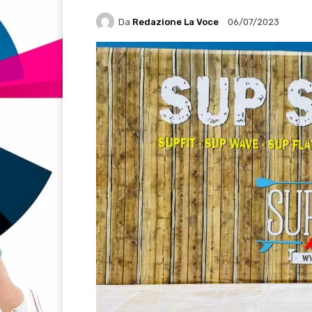
Da
Redazione La Voce
06/07/2023