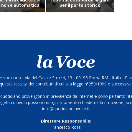
 non è automatica
per il porto storico
 soc coop - Via del Casale Strozzi, 13 - 00195 Roma RM - Italia - P.
questa testata dei contributi di cui alla legge n°250/1990 e successive
 quotidiano provengono in prevalenza da Internet e sono pertanto rite
oggetti coinvolti possono in ogni momento chiederne la rimozione, scri
info@quotidianolavoce.it.
Direttore Responsabile
:
Francesco Rossi