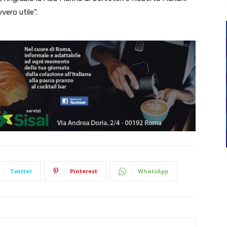
ero utile”.
Twitter
Pinterest
WhatsApp