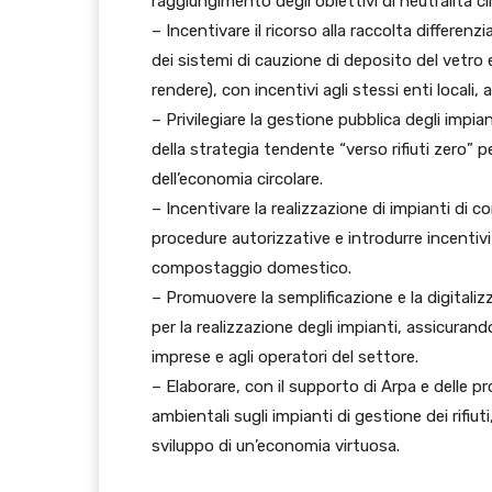
raggiungimento degli obiettivi di neutralità cl
– Incentivare il ricorso alla raccolta differenzi
dei sistemi di cauzione di deposito del vetro e
rendere), con incentivi agli stessi enti locali, a
– Privilegiare la gestione pubblica degli impia
della strategia tendente “verso rifiuti zero” p
dell’economia circolare.
– Incentivare la realizzazione di impianti di
procedure autorizzative e introdurre incentivi
compostaggio domestico.
– Promuovere la semplificazione e la digitalizz
per la realizzazione degli impianti, assicurand
imprese e agli operatori del settore.
– Elaborare, con il supporto di Arpa e delle pr
ambientali sugli impianti di gestione dei rifiut
sviluppo di un’economia virtuosa.