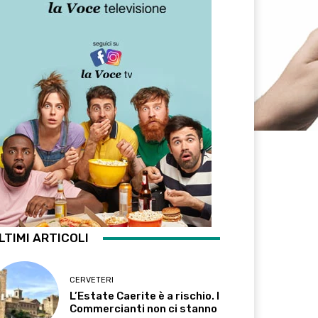
LTIMI ARTICOLI
CERVETERI
L’Estate Caerite è a rischio. I
Commercianti non ci stanno