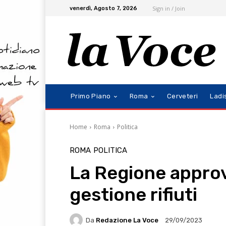
Sign in / Join
venerdì, Agosto 7, 2026
Primo Piano
Roma
Cerveteri
Ladi
Home
Roma
Politica
ROMA
POLITICA
La Regione approv
gestione rifiuti
Da
Redazione La Voce
29/09/2023