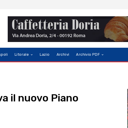
spoli
Litorale
Lazio
Archivi
Archivio PDF
a il nuovo Piano