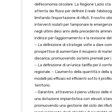
dell’economia circolare. La Regione Lazio sta
attenta dei flussi per definire il reale fabbiso
limitando l’esportazione di rifiuti. Il nostro ob
interventi isolati per tamponare le emergenze
negli ultimi dieci anni della precedente ammin
indirizzi per l’aggiornamento e la revisione del
– La definizione di strategie volte a dare comp
prospettiva di aumentare il recupero di materi
discarica, promuovendo sistemi premiali per i s
– La definizione di un’unica tariffa per il conf
regionale. – L’aumento della quantità e della 
modelli più efficaci ed efficienti sotto il prof
territorio.
– Garantire, attraverso il pieno utilizzo delle ri
una dotazione impiantistica con elevati stand
promuovendo una gestione del ciclo dei rifiut