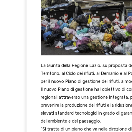
La Giunta della Regione Lazio, su proposta dell
Territorio, al Ciclo dei rifiuti, al Demanio e al
per il nuovo Piano di gestione dei rifiuti, a m
Il nuovo Piano di gestione ha l’obiettivo di con
regionali attraverso una gestione integrata, pr
prevenire la produzione dei rifiuti e la riduzio
elevati standard tecnologici in grado di garanti
dell’ambiente e del paesaggio.
“Si tratta di un piano che va nella direzione di