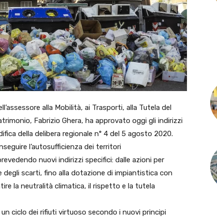
’assessore alla Mobilità, ai Trasporti, alla Tutela del
 Patrimonio, Fabrizio Ghera, ha approvato oggi gli indirizzi
odifica della delibera regionale n° 4 del 5 agosto 2020.
seguire l’autosufficienza dei territori
evedendo nuovi indirizzi specifici: dalle azioni per
ne degli scarti, fino alla dotazione di impiantistica con
re la neutralità climatica, il rispetto e la tutela
 un ciclo dei rifiuti virtuoso secondo i nuovi principi