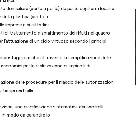
imatica.
ata domiciliare (porta a porta) da parte degli enti locali e
 della plastica (vuoto a
lle imprese e ai cittadini.
nti di trattamento e smaltimento dei rifiuti nel quadro
er l’attuazione di un ciclo virtuoso secondo i principi
 compostaggio anche attraverso la semplificazione delle
 economici per la realizzazione di impianti di
azione delle procedure per il rilascio delle autorizzazioni
o tempi certi alle
ovince, una pianificazione sistematica dei controlli
i, in modo da garantire lo