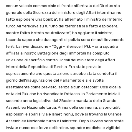
con un veicolo commerciale di fronte all’entrata del Direttorato
generale della Sicurezza del ministero degli Affari interni hanno
fatto esplodere una bomba”, ha affermato il ministro dell’Interno
turco Ali Yerlikaya su X. “Uno dei terroristi si è fatto esplodere,
mentre l’altro è stato neutralizzato”, ha aggiunto il ministro,
facendo sapere che due agenti di polizia sono rimasti lievemente
feriti. La rivendicazione – “Oggi – riferisce il Pkk – una squadra
affiliata al nostro Battaglione degli immortali ha compiuto
un’azione di sacrificio contro i locali del ministero degli Affari
interni della Repubblica di Turchia. Era stato previsto
espressamente che questa azione sarebbe stata condotta il
giorno dell’inaugurazione del Parlamento e si è svolta
esattamente come previsto, senza alcun ostacolo”. Così dice la
nota del Pkk che ha rivendicato l’attacco. In Parlamento inizia il
secondo anno legislativo del 28esimo mandato della Grande
Assemblea Nazionale turca. Prima della cerimonia, si sono uditi
esplosioni e spari sl viale Ismet Inonu, dove si trovano la Grande
Assemblea Nazionale turca e i ministeri. Dopo l’avviso sono state
inviate numerose forze dell’ordine, squadre mediche e vigili del