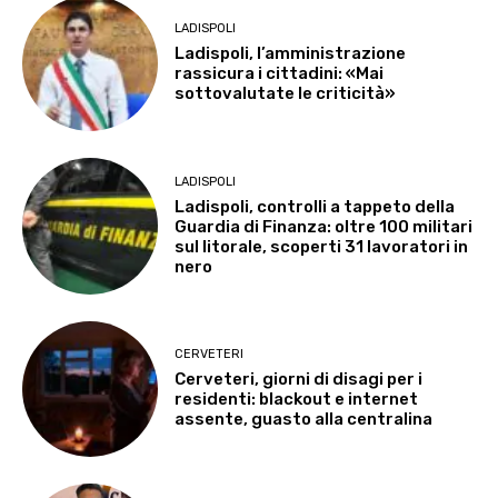
LADISPOLI
Ladispoli, l’amministrazione
rassicura i cittadini: «Mai
sottovalutate le criticità»
LADISPOLI
Ladispoli, controlli a tappeto della
Guardia di Finanza: oltre 100 militari
sul litorale, scoperti 31 lavoratori in
nero
CERVETERI
Cerveteri, giorni di disagi per i
residenti: blackout e internet
assente, guasto alla centralina