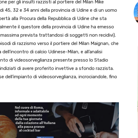
ne per gli insulti razzisti al portiere del Milan Mike
di 45, 32 e 34 anni della provincia di Udine e di un uomo
libertà alla Procura della Repubblica di Udine che sta
almente il questore della provincia di Udine ha emesso
 massima prevista trattandosi di soggetti non recidivi).
episodi di razzismo verso il portiere del Milan Maignan, che
ll’incontro di calcio Udinese-Milan, e all’analisi
ianto di videosorveglianza presente presso lo Stadio
indiziati di avere proferito invettive a sfondo razzista.
ese dell’impianto di videosorveglianza, incrociandole, fino