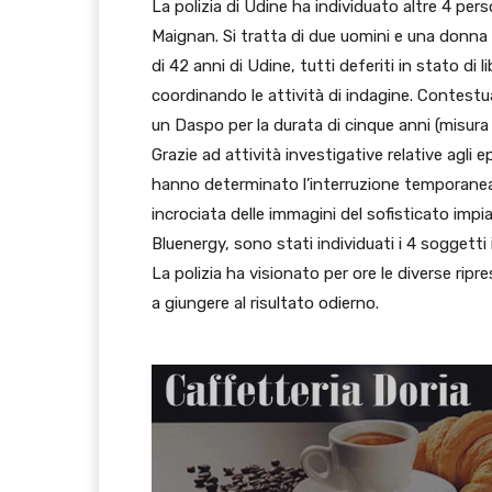
La polizia di Udine ha individuato altre 4 perso
Maignan. Si tratta di due uomini e una donna 
di 42 anni di Udine, tutti deferiti in stato di 
coordinando le attività di indagine. Contestu
un Daspo per la durata di cinque anni (misura
Grazie ad attività investigative relative agli 
hanno determinato l’interruzione temporanea de
incrociata delle immagini del sofisticato imp
Bluenergy, sono stati individuati i 4 soggetti 
La polizia ha visionato per ore le diverse ripr
a giungere al risultato odierno.