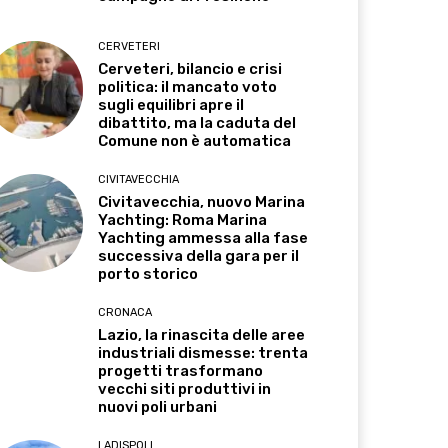
CERVETERI
Cerveteri, bilancio e crisi
politica: il mancato voto
sugli equilibri apre il
dibattito, ma la caduta del
Comune non è automatica
CIVITAVECCHIA
Civitavecchia, nuovo Marina
Yachting: Roma Marina
Yachting ammessa alla fase
successiva della gara per il
porto storico
CRONACA
Lazio, la rinascita delle aree
industriali dismesse: trenta
progetti trasformano
vecchi siti produttivi in
nuovi poli urbani
LADISPOLI