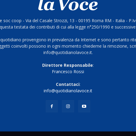
 soc coop - Via del Casale Strozzi, 13 - 00195 Roma RM - Italia - P.
questa testata dei contributi di cui alla legge n°250/1990 e successive
 quotidiano provengono in prevalenza da Internet e sono pertanto rite
oggetti coinvolti possono in ogni momento chiederne la rimozione, scri
info@quotidianolavoce.it.
Direttore Responsabile
:
Francesco Rossi
Contattaci
:
info@quotidianolavoce.it