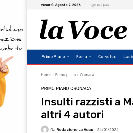
Sign in / Join
venerdì, Agosto 7, 2026
Primo Piano
Roma
Cerveteri
Ladi
Home
Primo piano
Cronaca
PRIMO PIANO
CRONACA
Insulti razzisti a 
altri 4 autori
Da
Redazione La Voce
24/01/2024