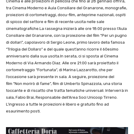
Cinema e alle proiezioni in pellicola che fino al 28 gennaio offrirà,
tra Cinema Moderno e Aula Consiliare del Granarone, monografie,
proiezioni di cortometraggi, docu-film, anteprime nazionali, ospiti
di spicco del settore e film di recente uscita nelle sale
cinematografiche.La rassegna inizierà alle ore 18:00 presso l’Aula
Consiliare del Granarone, con la proiezione del film “Per un pugno
di dollari”, capolavoro di Sergio Leone, primo lavoro della famosa
“Trilogia del Dollaro” e del quale quest’anno ricorre il 60esimo
anniversario dalla sua uscita.In serata, ci si sposta al Cinema
Moderno di Via Armando Diaz. Alle ore 21:00 sarà proiettato il
cortometraggio “Fortunata”, di Marina Lazzarotto, che per
l’occasione sarà presente in sala. A seguire, proiezione del
film “Non morirò di fame”, film di Umberto Spinazzola, una storia
toccante e di riscatto che tratta tematiche universali. Interverrà in
sala, Fabio Brai, Responsabile dell’Area Soci Unicoop Tirreno.
L’ingresso a tutte le proiezioni è libero e gratuito fino ad
esaurimento posti.