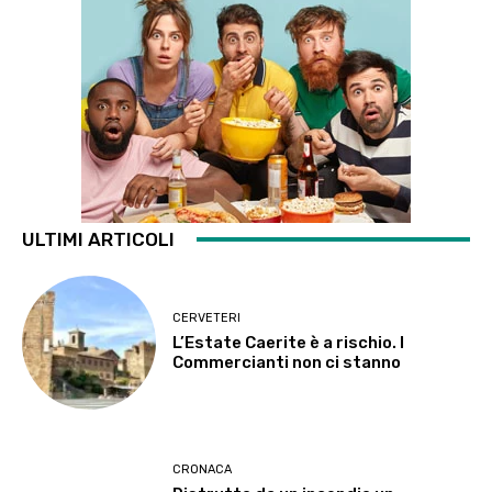
ULTIMI ARTICOLI
CERVETERI
L’Estate Caerite è a rischio. I
Commercianti non ci stanno
CRONACA