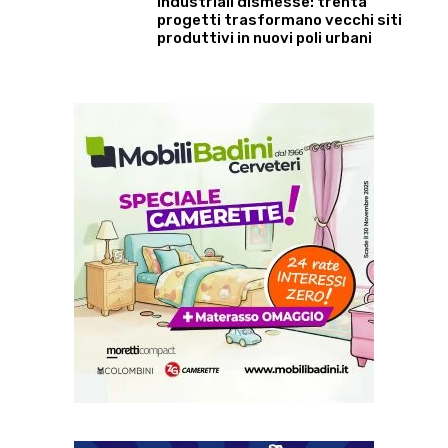
industriali dismesse: trenta
progetti trasformano vecchi siti
produttivi in nuovi poli urbani