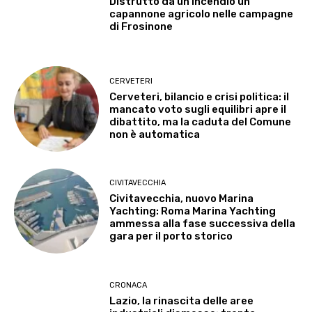
Distrutto da un incendio un
capannone agricolo nelle campagne
di Frosinone
CERVETERI
Cerveteri, bilancio e crisi politica: il
mancato voto sugli equilibri apre il
dibattito, ma la caduta del Comune
non è automatica
CIVITAVECCHIA
Civitavecchia, nuovo Marina
Yachting: Roma Marina Yachting
ammessa alla fase successiva della
gara per il porto storico
CRONACA
Lazio, la rinascita delle aree