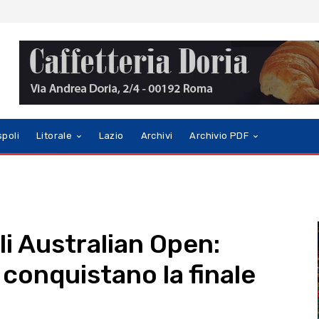
spoli
Litorale
Lazio
Archivi
Archivio PDF
li Australian Open:
i conquistano la finale