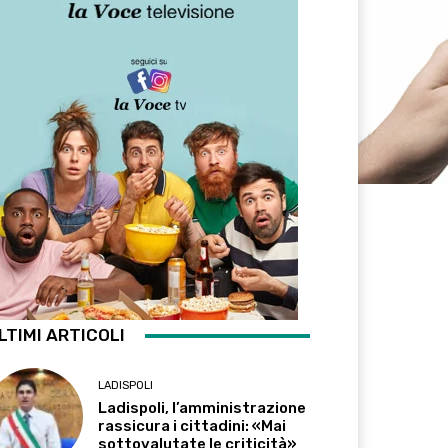
LTIMI ARTICOLI
LADISPOLI
Ladispoli, l’amministrazione
rassicura i cittadini: «Mai
sottovalutate le criticità»