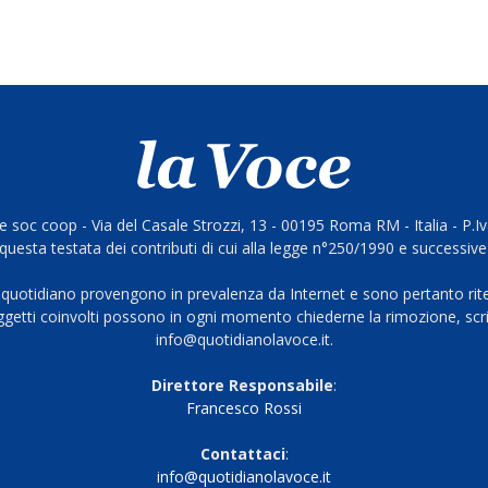
 soc coop - Via del Casale Strozzi, 13 - 00195 Roma RM - Italia - P.
questa testata dei contributi di cui alla legge n°250/1990 e successive
 quotidiano provengono in prevalenza da Internet e sono pertanto rite
oggetti coinvolti possono in ogni momento chiederne la rimozione, scri
info@quotidianolavoce.it.
Direttore Responsabile
:
Francesco Rossi
Contattaci
:
info@quotidianolavoce.it