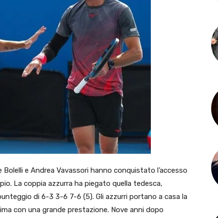
one Bolelli e Andrea Vavassori hanno conquistato l’accesso
ppio. La coppia azzurra ha piegato quella tedesca,
teggio di 6-3 3-6 7-6 (5). Gli azzurri portano a casa la
issima con una grande prestazione. Nove anni dopo