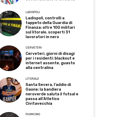
LADISPOLI
Ladispoli, controlli a
tappeto della Guardia di
Finanza: oltre 100 militari
sul litorale, scoperti 31
lavoratori in nero
CERVETERI
Cerveteri, giorni di disagi
per i residenti: blackout e
internet assente, guasto
alla centralina
LITORALE
Santa Severa, l’addio di
Gaone: la bandiera
neroverde saluta il futsal e
passa all’Atletico
Civitavecchia
FIUMICINO