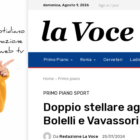
Sign in / Join
domenica, Agosto 9, 2026
Primo Piano
Roma
Cerveteri
Ladi
Home
Primo piano
PRIMO PIANO
SPORT
Doppio stellare ag
Bolelli e Vavassor
Da
Redazione La Voce
25/01/2024