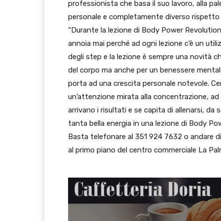
professionista che basa il suo lavoro, alla 
personale e completamente diverso rispetto a 
“Durante la lezione di Body Power Revolution”
annoia mai perché ad ogni lezione c’è un utilizz
degli step e la lezione è sempre una novità ch
del corpo ma anche per un benessere mentale
porta ad una crescita personale notevole. Cer
un’attenzione mirata alla concentrazione, ad 
arrivano i risultati e se capita di allenarsi, da
tanta bella energia in una lezione di Body P
Basta telefonare al 351 924 7632 o andare di
al primo piano del centro commerciale La Pa