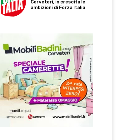
Cerveteri, in crescita le
ambizioni di Forza Italia