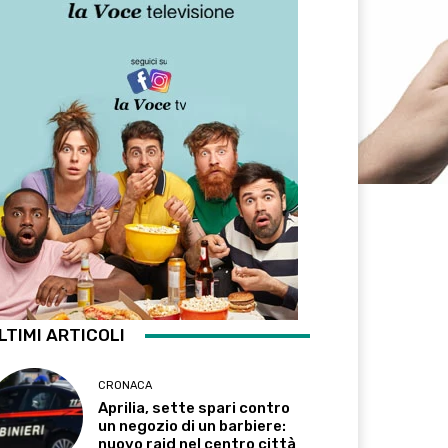
LTIMI ARTICOLI
CRONACA
Aprilia, sette spari contro
un negozio di un barbiere:
nuovo raid nel centro città