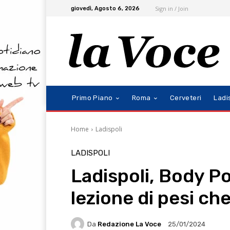
Sign in / Join
giovedì, Agosto 6, 2026
Primo Piano
Roma
Cerveteri
Ladi
Home
Ladispoli
LADISPOLI
Ladispoli, Body P
lezione di pesi che
Da
Redazione La Voce
25/01/2024