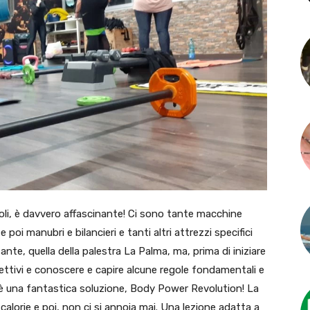
poli, è davvero affascinante! Ci sono tante macchine
poi manubri e bilancieri e tanti altri attrezzi specifici
ante, quella della palestra La Palma, ma, prima di iniziare
biettivi e conoscere e capire alcune regole fondamentali e
e c’è una fantastica soluzione, Body Power Revolution! La
e calorie e poi, non ci si annoia mai. Una lezione adatta a