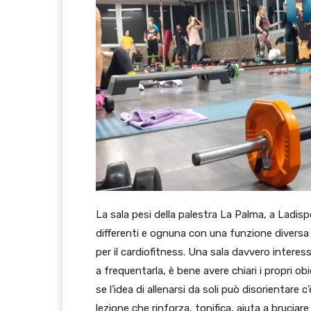
La sala pesi della palestra La Palma, a Ladis
differenti e ognuna con una funzione diversa e 
per il cardiofitness. Una sala davvero interess
a frequentarla, è bene avere chiari i propri o
se l’idea di allenarsi da soli può disorientar
lezione che rinforza, tonifica, aiuta a bruciar