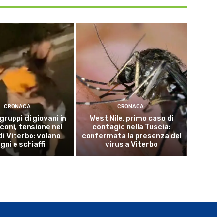
CRONACA
CRONACA
 gruppi di giovani in
West Nile, primo caso di
coni, tensione nel
contagio nella Tuscia:
di Viterbo: volano
confermata la presenza del
gni e schiaffi
virus a Viterbo