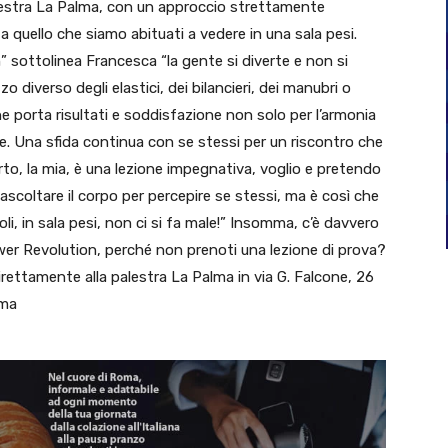
palestra La Palma, con un approccio strettamente
quello che siamo abituati a vedere in una sala pesi.
 sottolinea Francesca “la gente si diverte e non si
o diverso degli elastici, dei bilancieri, dei manubri o
e porta risultati e soddisfazione non solo per l’armonia
. Una sfida continua con se stessi per un riscontro che
to, la mia, è una lezione impegnativa, voglio e pretendo
ascoltare il corpo per percepire se stessi, ma è così che
 soli, in sala pesi, non ci si fa male!” Insomma, c’è davvero
ower Revolution, perché non prenoti una lezione di prova?
rettamente alla palestra La Palma in via G. Falcone, 26
lma