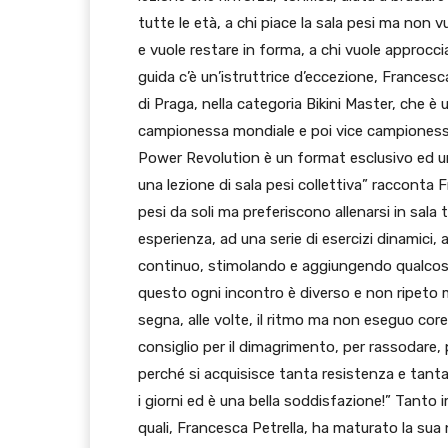
tutte le età, a chi piace la sala pesi ma non v
e vuole restare in forma, a chi vuole approccia
guida c’è un’istruttrice d’eccezione, Francesc
di Praga, nella categoria Bikini Master, che è 
campionessa mondiale e poi vice campionessa
Power Revolution è un format esclusivo ed un
una lezione di sala pesi collettiva” racconta 
pesi da soli ma preferiscono allenarsi in sala
esperienza, ad una serie di esercizi dinamici, 
continuo, stimolando e aggiungendo qualcosa 
questo ogni incontro è diverso e non ripeto m
segna, alle volte, il ritmo ma non eseguo core
consiglio per il dimagrimento, per rassodare,
perché si acquisisce tanta resistenza e tanta f
i giorni ed è una bella soddisfazione!” Tanto 
quali, Francesca Petrella, ha maturato la sua 