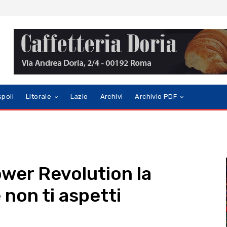
spoli
Litorale
Lazio
Archivi
Archivio PDF
ower Revolution la
 non ti aspetti