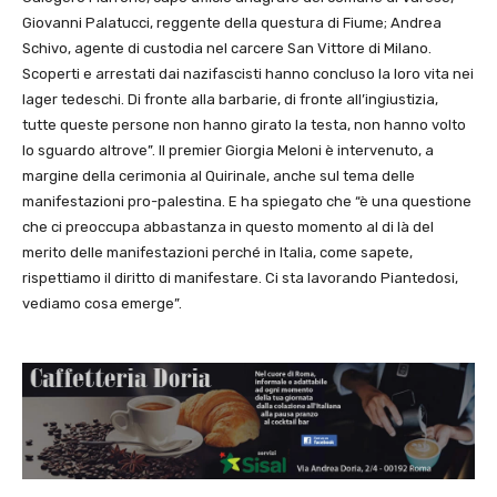
Giovanni Palatucci, reggente della questura di Fiume; Andrea
Schivo, agente di custodia nel carcere San Vittore di Milano.
Scoperti e arrestati dai nazifascisti hanno concluso la loro vita nei
lager tedeschi. Di fronte alla barbarie, di fronte all’ingiustizia,
tutte queste persone non hanno girato la testa, non hanno volto
lo sguardo altrove”. Il premier Giorgia Meloni è intervenuto, a
margine della cerimonia al Quirinale, anche sul tema delle
manifestazioni pro-palestina. E ha spiegato che “è una questione
che ci preoccupa abbastanza in questo momento al di là del
merito delle manifestazioni perché in Italia, come sapete,
rispettiamo il diritto di manifestare. Ci sta lavorando Piantedosi,
vediamo cosa emerge”.