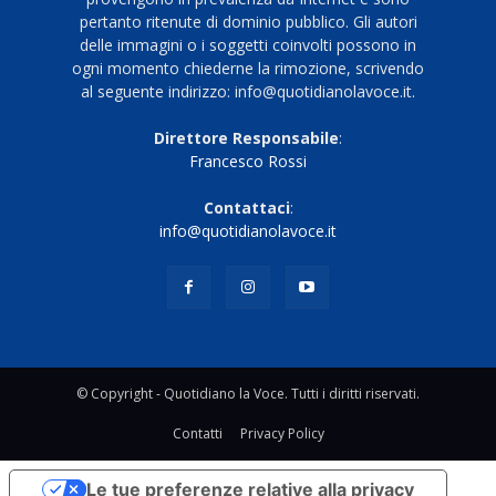
pertanto ritenute di dominio pubblico. Gli autori
delle immagini o i soggetti coinvolti possono in
ogni momento chiederne la rimozione, scrivendo
al seguente indirizzo: info@quotidianolavoce.it.
Direttore Responsabile
:
Francesco Rossi
Contattaci
:
info@quotidianolavoce.it
© Copyright - Quotidiano la Voce. Tutti i diritti riservati.
Contatti
Privacy Policy
Le tue preferenze relative alla privacy