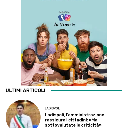
ULTIMI ARTICOLI
LADISPOLI
Ladispoli, l’amministrazione
rassicura i cittadini: «Mai
sottovalutate le criticità»