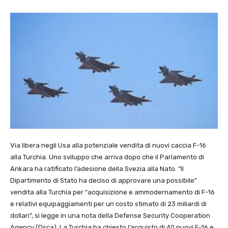
Via libera negli Usa alla potenziale vendita di nuovi caccia F-16
alla Turchia. Uno sviluppo che arriva dopo che il Parlamento di
Ankara ha ratificato l’adesione della Svezia alla Nato. “Il
Dipartimento di Stato ha deciso di approvare una possibile”
vendita alla Turchia per “acquisizione e ammodernamento di F-16
e relativi equipaggiamenti per un costo stimato di 23 miliardi di
dollari”, si legge in una nota della Defense Security Cooperation
Agency (Dsca). La Turchia ha chiesto l’acquisto di 40 nuovi F-16 e