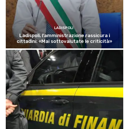
LADISPOLI
Ladispoli, l’amministrazione rassicura i
cittadini: «Mai sottovalutate le criticità»