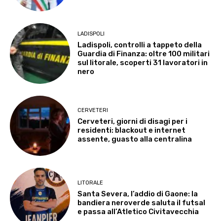
LADISPOLI
Ladispoli, controlli a tappeto della
Guardia di Finanza: oltre 100 militari
sul litorale, scoperti 31 lavoratori in
nero
CERVETERI
Cerveteri, giorni di disagi per i
residenti: blackout e internet
assente, guasto alla centralina
LITORALE
Santa Severa, l’addio di Gaone: la
bandiera neroverde saluta il futsal
e passa all’Atletico Civitavecchia