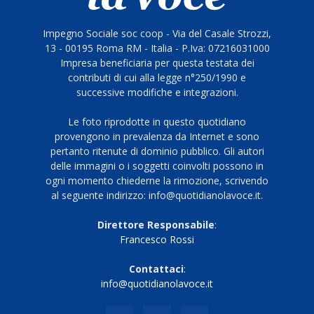
Impegno Sociale soc coop - Via del Casale Strozzi,
13 - 00195 Roma RM - Italia - P.Iva: 07216031000
Impresa beneficiaria per questa testata dei
contributi di cui alla legge n°250/1990 e
successive modifiche e integrazioni.
Le foto riprodotte in questo quotidiano
provengono in prevalenza da Internet e sono
pertanto ritenute di dominio pubblico. Gli autori
delle immagini o i soggetti coinvolti possono in
ogni momento chiederne la rimozione, scrivendo
al seguente indirizzo: info@quotidianolavoce.it.
Direttore Responsabile
:
Francesco Rossi
Contattaci
:
info@quotidianolavoce.it