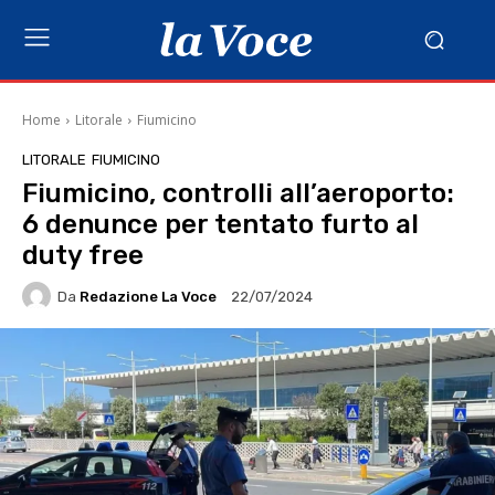
Home
Litorale
Fiumicino
LITORALE
FIUMICINO
Fiumicino, controlli all’aeroporto:
6 denunce per tentato furto al
duty free
Da
Redazione La Voce
22/07/2024