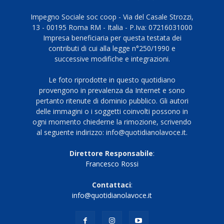
Impegno Sociale soc coop - Via del Casale Strozzi,
13 - 00195 Roma RM - Italia - P.Iva: 07216031000
Impresa beneficiaria per questa testata dei
contributi di cui alla legge n°250/1990 e
successive modifiche e integrazioni.
Le foto riprodotte in questo quotidiano
provengono in prevalenza da Internet e sono
pertanto ritenute di dominio pubblico. Gli autori
delle immagini o i soggetti coinvolti possono in
ogni momento chiederne la rimozione, scrivendo
al seguente indirizzo: info@quotidianolavoce.it.
Direttore Responsabile
:
Francesco Rossi
Contattaci
:
info@quotidianolavoce.it