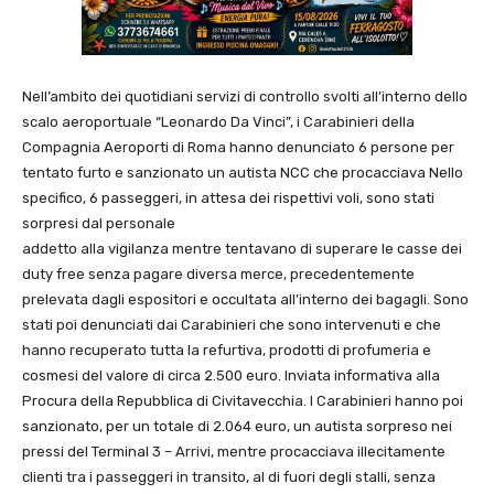
Nell’ambito dei quotidiani servizi di controllo svolti all’interno dello
scalo aeroportuale “Leonardo Da Vinci”, i Carabinieri della
Compagnia Aeroporti di Roma hanno denunciato 6 persone per
tentato furto e sanzionato un autista NCC che procacciava Nello
specifico, 6 passeggeri, in attesa dei rispettivi voli, sono stati
sorpresi dal personale
addetto alla vigilanza mentre tentavano di superare le casse dei
duty free senza pagare diversa merce, precedentemente
prelevata dagli espositori e occultata all’interno dei bagagli. Sono
stati poi denunciati dai Carabinieri che sono intervenuti e che
hanno recuperato tutta la refurtiva, prodotti di profumeria e
cosmesi del valore di circa 2.500 euro. Inviata informativa alla
Procura della Repubblica di Civitavecchia. I Carabinieri hanno poi
sanzionato, per un totale di 2.064 euro, un autista sorpreso nei
pressi del Terminal 3 – Arrivi, mentre procacciava illecitamente
clienti tra i passeggeri in transito, al di fuori degli stalli, senza