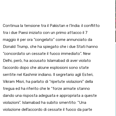
Continua la tensione tra il Pakistan e l’India: il conflitto
tra i due Paesi iniziato con un primo attacco il 7
maggio è per ora “congelato” come annunciato da
Donald Trump, che ha spiegato che i due Stati hanno
“concordato un cessate il fuoco immediato”. New
Delhi, però, ha accusato Islamabad di aver violato
l’accordo dopo che alcune esplosioni sono state
sentite nel Kashmir indiano. Il segretario agli Esteri,
Vikram Misri, ha parlato di “ripetute violazioni” della
tregua ed ha riferito che le “forze armate stanno
dando una risposta adeguata e appropriata a queste
violazioni”. Islamabad ha subito smentito: “Una
violazione dell’accordo di cessate il fuoco da parte