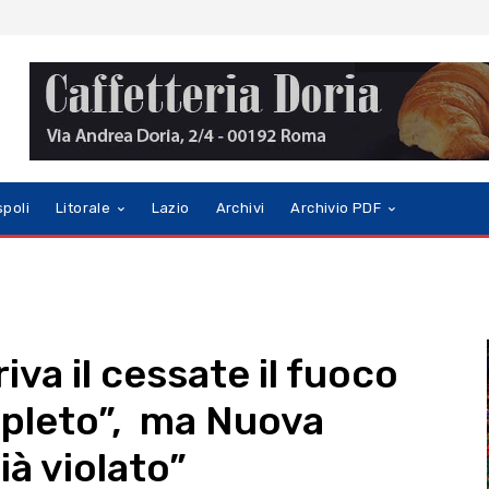
spoli
Litorale
Lazio
Archivi
Archivio PDF
iva il cessate il fuoco
pleto”, ma Nuova
ià violato”