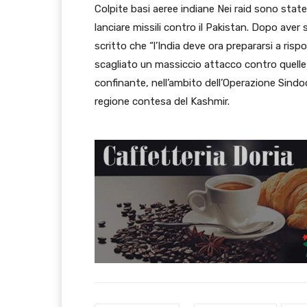
Colpite basi aeree indiane Nei raid sono state
lanciare missili contro il Pakistan. Dopo aver 
scritto che “l’India deve ora prepararsi a risp
scagliato un massiccio attacco contro quelle c
confinante, nell’ambito dell’Operazione Sindoo
regione contesa del Kashmir.