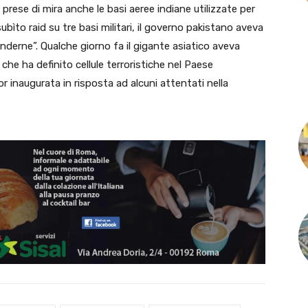
 prese di mira anche le basi aeree indiane utilizzate per
subìto raid su tre basi militari, il governo pakistano aveva
onderne”. Qualche giorno fa il gigante asiatico aveva
he ha definito cellule terroristiche nel Paese
r inaugurata in risposta ad alcuni attentati nella