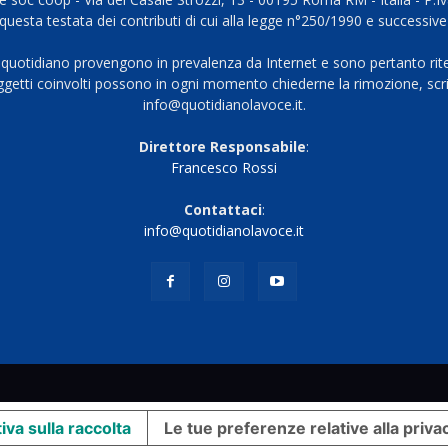
questa testata dei contributi di cui alla legge n°250/1990 e successive
 quotidiano provengono in prevalenza da Internet e sono pertanto rite
oggetti coinvolti possono in ogni momento chiederne la rimozione, scri
info@quotidianolavoce.it.
Direttore Responsabile
:
Francesco Rossi
Contattaci
:
info@quotidianolavoce.it
iva sulla raccolta
Le tue preferenze relative alla priva