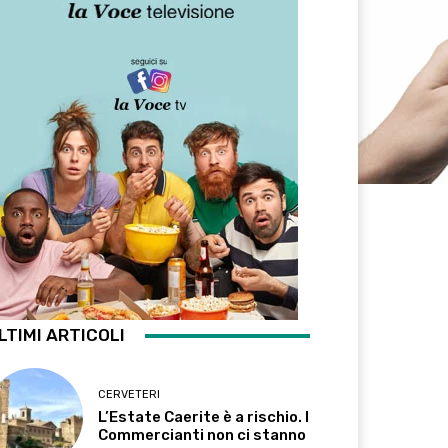
LTIMI ARTICOLI
CERVETERI
L’Estate Caerite è a rischio. I
Commercianti non ci stanno