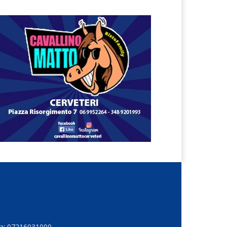
Iva: 07216031000