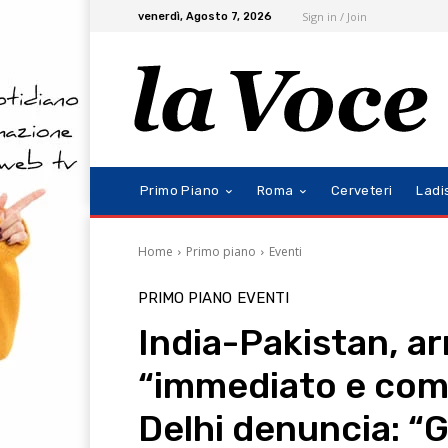
Sign in / Join
venerdì, Agosto 7, 2026
Primo Piano
Roma
Cerveteri
Ladi
Home
Primo piano
Eventi
PRIMO PIANO
EVENTI
India-Pakistan, arr
“immediato e com
Delhi denuncia: “G