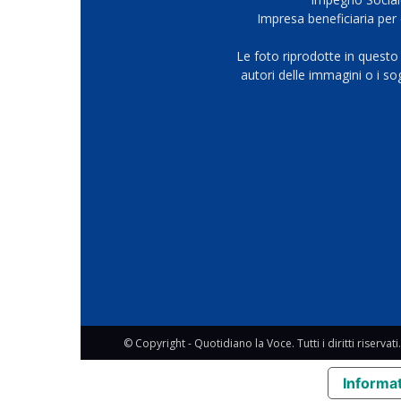
Impresa beneficiaria per 
Le foto riprodotte in questo
autori delle immagini o i s
© Copyright - Quotidiano la Voce. Tutti i diritti riservati.
Informat