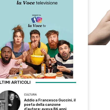
LTIMI ARTICOLI
CULTURA
Addio a Francesco Guccini, il
poeta della canzone
d’autore: aveva 86 anni