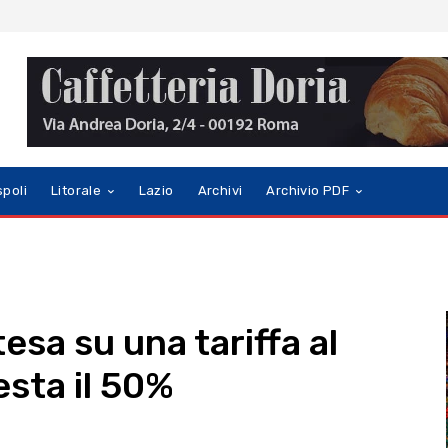
spoli
Litorale
Lazio
Archivi
Archivio PDF
esa su una tariffa al
esta il 50%