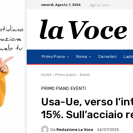
Sign in / Join
venerdì, Agosto 7, 2026
Primo Piano
Roma
Cerveteri
Ladi
Home
Primo piano
Eventi
PRIMO PIANO
EVENTI
Usa-Ue, verso l’int
15%. Sull’acciaio r
Da
Redazione La Voce
24/07/2025