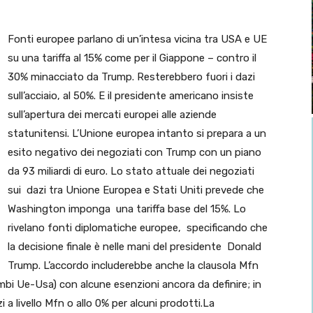
Fonti europee parlano di un’intesa vicina tra USA e UE
su una tariffa al 15% come per il Giappone – contro il
30% minacciato da Trump. Resterebbero fuori i dazi
sull’acciaio, al 50%. E il presidente americano insiste
sull’apertura dei mercati europei alle aziende
statunitensi. L’Unione europea intanto si prepara a un
esito negativo dei negoziati con Trump con un piano
da 93 miliardi di euro. Lo stato attuale dei negoziati
sui dazi tra Unione Europea e Stati Uniti prevede che
Washington imponga una tariffa base del 15%. Lo
rivelano fonti diplomatiche europee, specificando che
la decisione finale è nelle mani del presidente Donald
Trump. L’accordo includerebbe anche la clausola Mfn
ambi Ue-Usa) con alcune esenzioni ancora da definire; in
i a livello Mfn o allo 0% per alcuni prodotti.La