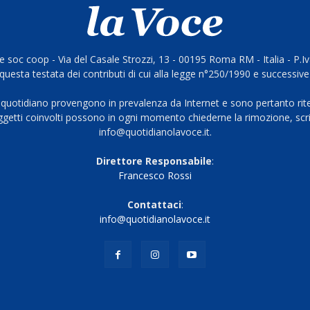
 soc coop - Via del Casale Strozzi, 13 - 00195 Roma RM - Italia - P.
questa testata dei contributi di cui alla legge n°250/1990 e successive
 quotidiano provengono in prevalenza da Internet e sono pertanto rite
oggetti coinvolti possono in ogni momento chiederne la rimozione, scri
info@quotidianolavoce.it.
Direttore Responsabile
:
Francesco Rossi
Contattaci
:
info@quotidianolavoce.it