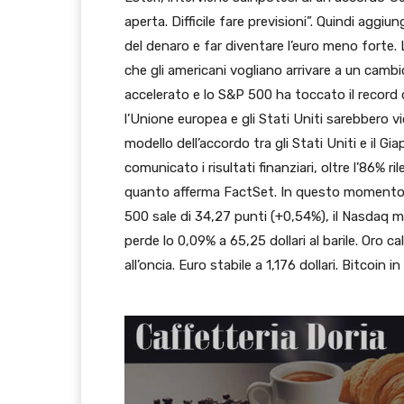
aperta. Difficile fare previsioni”. Quindi aggiu
del denaro e far diventare l’euro meno forte. L
che gli americani vogliano arrivare a un cambio 
accelerato e lo S&P 500 ha toccato il record 
l’Unione europea e gli Stati Uniti sarebbero vic
modello dell’accordo tra gli Stati Uniti e il 
comunicato i risultati finanziari, oltre l’86% ri
quanto afferma FactSet. In questo momento i
500 sale di 34,27 punti (+0,54%), il Nasdaq mi
perde lo 0,09% a 65,25 dollari al barile. Oro cala
all’oncia. Euro stabile a 1,176 dollari. Bitcoin in