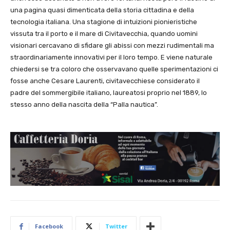
una pagina quasi dimenticata della storia cittadina e della
tecnologia italiana. Una stagione di intuizioni pionieristiche
vissuta tra il porto e il mare di Civitavecchia, quando uomini
visionari cercavano di sfidare gli abissi con mezzi rudimentali ma
straordinariamente innovativi per il loro tempo. E viene naturale
chiedersi se tra coloro che osservavano quelle sperimentazioni ci
fosse anche Cesare Laurenti, civitavecchiese considerato il
padre del sommergibile italiano, laureatosi proprio nel 1889, lo
stesso anno della nascita della “Palla nautica”.
Facebook
Twitter