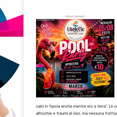
- Advertisement -
calci in faccia anche mentre ero a terra”. L
all’occhio e traumi al viso, ma nessuna fratt