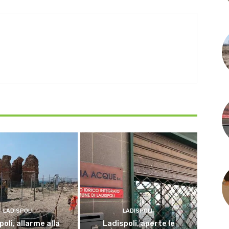
LADISPOLI
LADISPOLI
oli, allarme alla
Ladispoli, aperte le