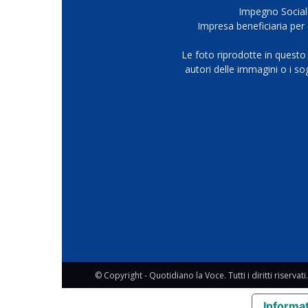
Impegno Sociale
Impresa beneficiaria per 
Le foto riprodotte in questo
autori delle immagini o i s
© Copyright - Quotidiano la Voce. Tutti i diritti riservati.
Informat