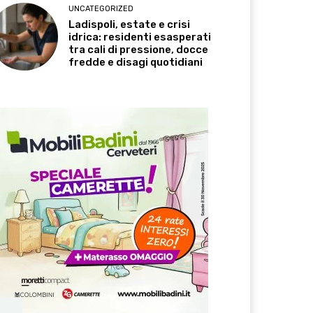
UNCATEGORIZED
Ladispoli, estate e crisi
idrica: residenti esasperati
tra cali di pressione, docce
fredde e disagi quotidiani