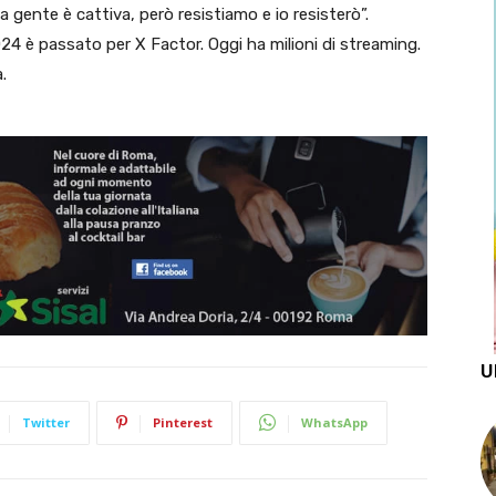
a gente è cattiva, però resistiamo e io resisterò”.
4 è passato per X Factor. Oggi ha milioni di streaming.
.
U
Twitter
Pinterest
WhatsApp