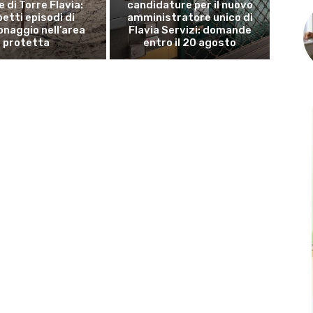
 di Torre Flavia:
candidature per il nuovo
etti episodi di
amministratore unico di
naggio nell’area
Flavia Servizi: domande
protetta
entro il 20 agosto