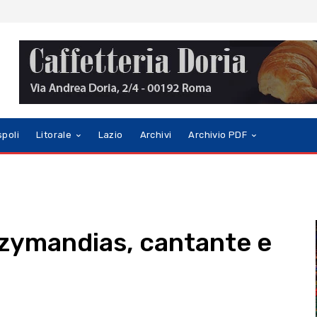
spoli
Litorale
Lazio
Archivi
Archivio PDF
zymandias, cantante e