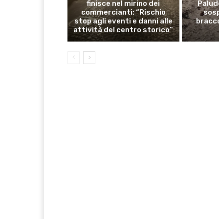
finisce nel mirino dei
Palude
commercianti: “Rischio
sosp
stop agli eventi e danni alle
bracco
attività del centro storico”