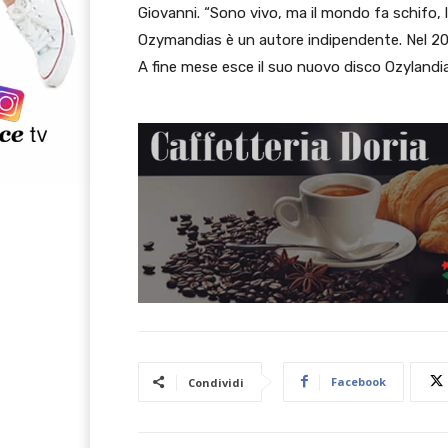
Giovanni. “Sono vivo, ma il mondo fa schifo, l
Ozymandias è un autore indipendente. Nel 202
A fine mese esce il suo nuovo disco Ozylandia
Facebook
Condividi