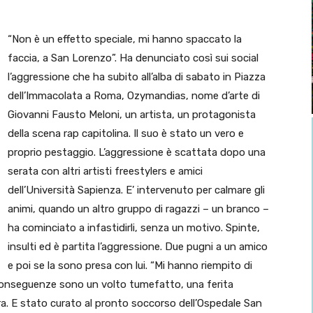
“Non è un effetto speciale, mi hanno spaccato la
faccia, a San Lorenzo”. Ha denunciato così sui social
l’aggressione che ha subito all’alba di sabato in Piazza
dell’Immacolata a Roma, Ozymandias, nome d’arte di
Giovanni Fausto Meloni, un artista, un protagonista
della scena rap capitolina. Il suo è stato un vero e
proprio pestaggio. L’aggressione è scattata dopo una
serata con altri artisti freestylers e amici
dell’Università Sapienza. E’ intervenuto per calmare gli
animi, quando un altro gruppo di ragazzi – un branco –
ha cominciato a infastidirli, senza un motivo. Spinte,
insulti ed è partita l’aggressione. Due pugni a un amico
e poi se la sono presa con lui. “Mi hanno riempito di
e conseguenze sono un volto tumefatto, una ferita
ura. E stato curato al pronto soccorso dell’Ospedale San