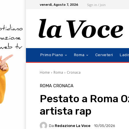
Sign in / Join
venerdì, Agosto 7, 2026
Primo Piano
Roma
Cerveteri
Ladi
Home
Roma
Cronaca
ROMA
CRONACA
Pestato a Roma O
artista rap
Da
Redazione La Voce
10/05/2026