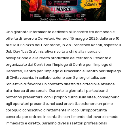
Una giornata interamente dedicata all’incontro tra domanda e
offerta di lavoro a
Cerveteri
. Venerdì 15 maggio 2026, dalle ore 10
alle 16 il
Palazzo del Granarone
, in via Francesco Rosati, ospiterà il
Job Day “LavOra”, iniziativa rivolta a chi è alla ricerca di
occupazione e alle realtà produttive del territorio. L’evento è
organizzato dai Centri per l’Impiego di
Centro per l’Impiego di
Cerveteri
,
Centro per l’Impiego di Bracciano
e
Centro per l’Impiego
di Civitavecchia
, in collaborazione con
Synergie Italia
, con
l’obiettivo di favorire un contatto diretto tra cittadini e aziende
alla ricerca di personale. Durante la giornata i partecipanti
potranno presentarsi con il proprio curriculum vitae, consegnarlo
agli operatori presenti e, nei casi previsti, sostenere un primo
colloquio conoscitivo direttamente in loco. Un’opportunità
concreta per entrare in contatto con il mondo del lavoro in modo
immediato e diretto. Saranno diversi i settori professionali