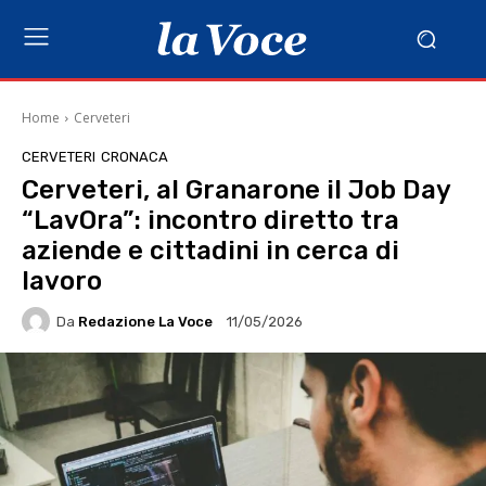
Home
Cerveteri
CERVETERI
CRONACA
Cerveteri, al Granarone il Job Day
“LavOra”: incontro diretto tra
aziende e cittadini in cerca di
lavoro
Da
Redazione La Voce
11/05/2026