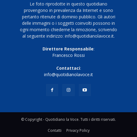
Le foto riprodotte in questo quotidiano
provengono in prevalenza da Internet e sono
pertanto ritenute di dominio pubblico. Gli autori
delle immagini o i soggetti coinvolti possono in
ogni momento chiederne la rimozione, scrivendo
al seguente indirizzo: info@quotidianolavoce.it.
Direttore Responsabile
:
Francesco Rossi
Contattaci
:
info@quotidianolavoce.it
© Copyright - Quotidiano la Voce. Tutti i diritti riservati.
Contatti
Privacy Policy