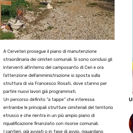
A Cerveteri prosegue il piano di manutenzione
straordinaria dei cimiteri comunali. Si sono conclusi gli
interventi all’interno del camposanto di Ceri e ora
l’attenzione dell’amministrazione si sposta sulla
struttura di via Francesco Rosati, dove stanno per
partire nuovi lavori già programmati.
U
Un percorso definito “a tappe” che interessa
entrambe le principali strutture cimiteriali del territorio
etrusco e che rientra in un più ampio piano di
riqualificazione finanziato con risorse comunali.
I cantieri, già avviati o in fase di avvio, riguardano