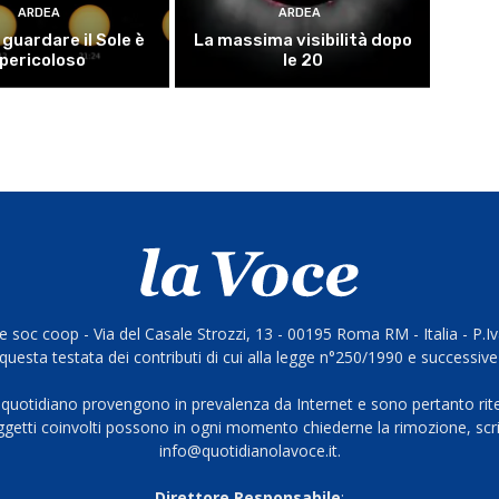
ARDEA
ARDEA
guardare il Sole è
La massima visibilità dopo
pericoloso
le 20
 soc coop - Via del Casale Strozzi, 13 - 00195 Roma RM - Italia - P.
questa testata dei contributi di cui alla legge n°250/1990 e successive
 quotidiano provengono in prevalenza da Internet e sono pertanto rite
oggetti coinvolti possono in ogni momento chiederne la rimozione, scri
info@quotidianolavoce.it.
Direttore Responsabile
: