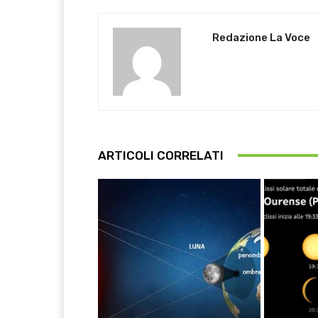
Redazione La Voce
ARTICOLI CORRELATI