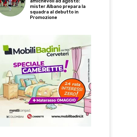
amichevoli ad agosto:
mister Albano prepara la
squadra al debutto in
Promozione