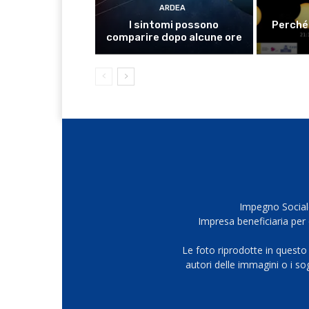
ARDEA
I sintomi possono
Perché 
comparire dopo alcune ore
Impegno Sociale
Impresa beneficiaria per 
Le foto riprodotte in questo
autori delle immagini o i s