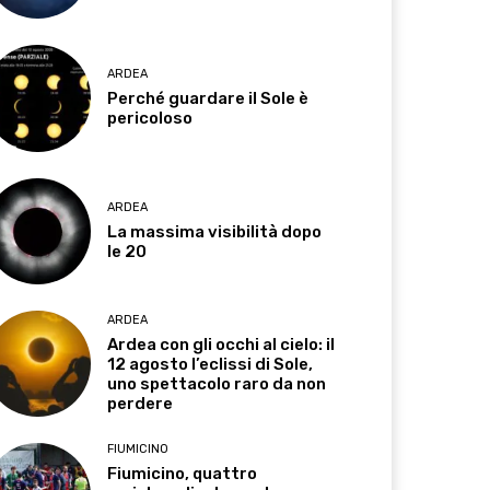
ARDEA
Perché guardare il Sole è
pericoloso
ARDEA
La massima visibilità dopo
le 20
ARDEA
Ardea con gli occhi al cielo: il
12 agosto l’eclissi di Sole,
uno spettacolo raro da non
perdere
FIUMICINO
Fiumicino, quattro