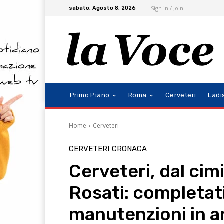
Sign in / Join
sabato, Agosto 8, 2026
Primo Piano
Roma
Cerveteri
Ladi
Home
Cerveteri
CERVETERI
CRONACA
Cerveteri, dal cimi
Rosati: completati
manutenzioni in a