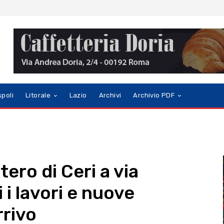
spoli
Litorale
Lazio
Archivi
Archivio PDF
tero di Ceri a via
 i lavori e nuove
rrivo