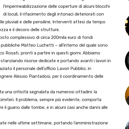
l’impermeabilizzazione delle coperture di alcuni blocchi
di loculi, il rifacimento degli intonaci deteriorati con
lle pluviali e delle pensiline. Interventi attesi da tempo
ezza e il decoro delle strutture.
osto complessivo di circa 200mila euro di fondi
 pubbliche Matteo Luchetti – all’interno del quale sono
sco Rosati, pronti a partire in questi giorni. Abbiamo
tanziando risorse dedicate e portando avanti i lavori in
iato il personale dell’ufficio Lavori Pubblici, in
ngegnere Alessio Piantadosi, per il coordinamento delle
ta una criticità segnalata da numerosi cittadini: la
 cimiteri. Il problema, sempre più evidente, comporta
lire il guano dalle tombe, e in alcuni casi anche danni alle
icate nelle ultime settimane, portando l’amministrazione