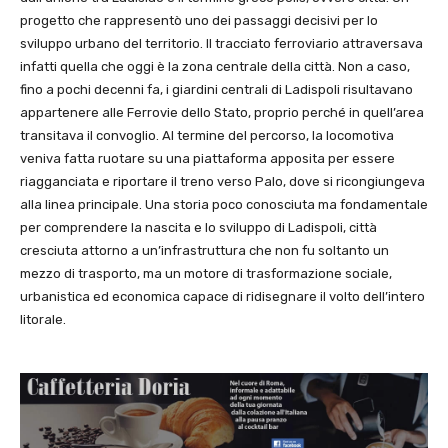
progetto che rappresentò uno dei passaggi decisivi per lo
sviluppo urbano del territorio. Il tracciato ferroviario attraversava
infatti quella che oggi è la zona centrale della città. Non a caso,
fino a pochi decenni fa, i giardini centrali di Ladispoli risultavano
appartenere alle Ferrovie dello Stato, proprio perché in quell’area
transitava il convoglio. Al termine del percorso, la locomotiva
veniva fatta ruotare su una piattaforma apposita per essere
riagganciata e riportare il treno verso Palo, dove si ricongiungeva
alla linea principale. Una storia poco conosciuta ma fondamentale
per comprendere la nascita e lo sviluppo di Ladispoli, città
cresciuta attorno a un’infrastruttura che non fu soltanto un
mezzo di trasporto, ma un motore di trasformazione sociale,
urbanistica ed economica capace di ridisegnare il volto dell’intero
litorale.