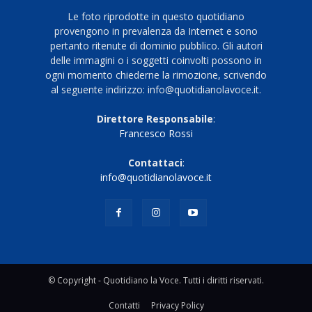
Le foto riprodotte in questo quotidiano
provengono in prevalenza da Internet e sono
pertanto ritenute di dominio pubblico. Gli autori
delle immagini o i soggetti coinvolti possono in
ogni momento chiederne la rimozione, scrivendo
al seguente indirizzo: info@quotidianolavoce.it.
Direttore Responsabile
:
Francesco Rossi
Contattaci
:
info@quotidianolavoce.it
© Copyright - Quotidiano la Voce. Tutti i diritti riservati.
Contatti
Privacy Policy