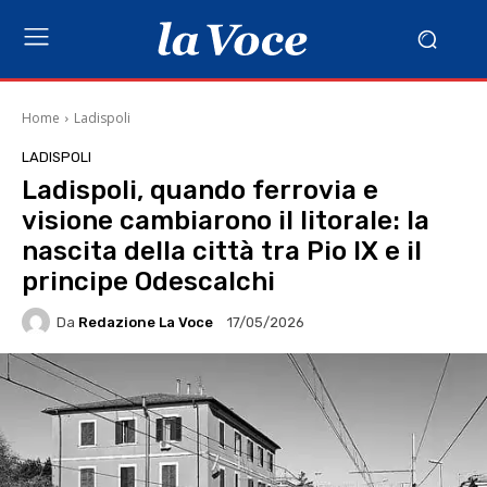
Home
Ladispoli
LADISPOLI
Ladispoli, quando ferrovia e
visione cambiarono il litorale: la
nascita della città tra Pio IX e il
principe Odescalchi
Da
Redazione La Voce
17/05/2026