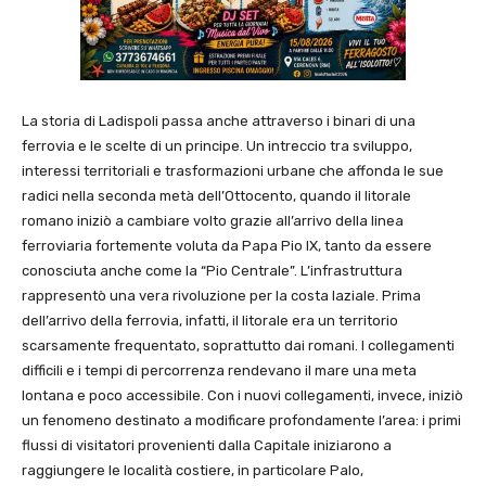
La storia di Ladispoli passa anche attraverso i binari di una
ferrovia e le scelte di un principe. Un intreccio tra sviluppo,
interessi territoriali e trasformazioni urbane che affonda le sue
radici nella seconda metà dell’Ottocento, quando il litorale
romano iniziò a cambiare volto grazie all’arrivo della linea
ferroviaria fortemente voluta da Papa Pio IX, tanto da essere
conosciuta anche come la “Pio Centrale”. L’infrastruttura
rappresentò una vera rivoluzione per la costa laziale. Prima
dell’arrivo della ferrovia, infatti, il litorale era un territorio
scarsamente frequentato, soprattutto dai romani. I collegamenti
difficili e i tempi di percorrenza rendevano il mare una meta
lontana e poco accessibile. Con i nuovi collegamenti, invece, iniziò
un fenomeno destinato a modificare profondamente l’area: i primi
flussi di visitatori provenienti dalla Capitale iniziarono a
raggiungere le località costiere, in particolare Palo,