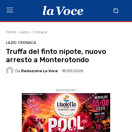
Home
Lazio
Cronaca
LAZIO
CRONACA
Truffa del finto nipote, nuovo
arresto a Monterotondo
Da
Redazione La Voce
18/05/2026
- Advertisement -