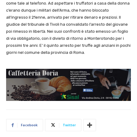
come tale al telefono. Ad aspettare i truffatori a casa della donna
c’erano dunque i militari dell’Arma, che hanno bloccato
all’ingresso il 21enne, arrivato per ritirare denaro e preziosi. Il
giudice del tribunale di Tivoli ha convalidato l’arresto del giovane
poi rimesso in libertà. Nei suoi confronti è stato emesso un foglio
di via obbligatorio, con il divieto di ritorno a Monterotondo per i
prossimi tre anni. E’ il quinto arresto per truffe agli anziani in pochi
giorni nel comune della provincia di Roma.
Facebook
Twitter