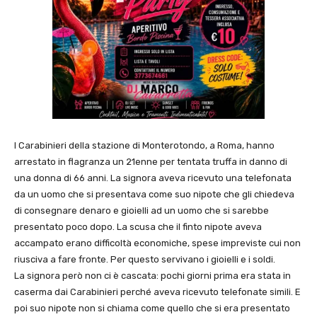
I Carabinieri della stazione di Monterotondo, a Roma, hanno
arrestato in flagranza un 21enne per tentata truffa in danno di
una donna di 66 anni. La signora aveva ricevuto una telefonata
da un uomo che si presentava come suo nipote che gli chiedeva
di consegnare denaro e gioielli ad un uomo che si sarebbe
presentato poco dopo. La scusa che il finto nipote aveva
accampato erano difficoltà economiche, spese impreviste cui non
riusciva a fare fronte. Per questo servivano i gioielli e i soldi.
La signora però non ci è cascata: pochi giorni prima era stata in
caserma dai Carabinieri perché aveva ricevuto telefonate simili. E
poi suo nipote non si chiama come quello che si era presentato