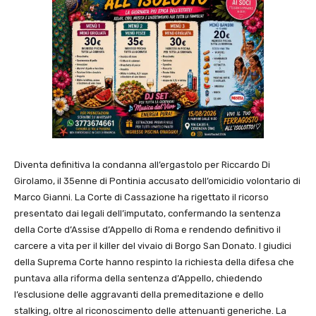
Diventa definitiva la condanna all’ergastolo per Riccardo Di
Girolamo, il 35enne di Pontinia accusato dell’omicidio volontario di
Marco Gianni. La Corte di Cassazione ha rigettato il ricorso
presentato dai legali dell’imputato, confermando la sentenza
della Corte d’Assise d’Appello di Roma e rendendo definitivo il
carcere a vita per il killer del vivaio di Borgo San Donato. I giudici
della Suprema Corte hanno respinto la richiesta della difesa che
puntava alla riforma della sentenza d’Appello, chiedendo
l’esclusione delle aggravanti della premeditazione e dello
stalking, oltre al riconoscimento delle attenuanti generiche. La