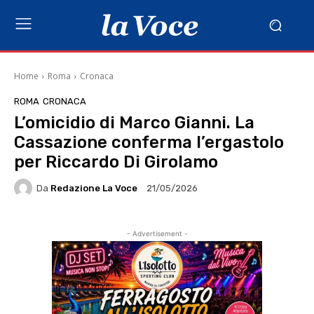
Home
Roma
Cronaca
ROMA
CRONACA
L’omicidio di Marco Gianni. La
Cassazione conferma l’ergastolo
per Riccardo Di Girolamo
Da
Redazione La Voce
21/05/2026
- Advertisement -