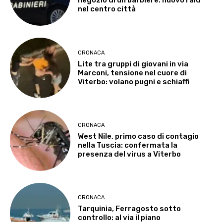
negozio di un barbiere: nuovo raid
nel centro città
CRONACA
Lite tra gruppi di giovani in via
Marconi, tensione nel cuore di
Viterbo: volano pugni e schiaffi
CRONACA
West Nile, primo caso di contagio
nella Tuscia: confermata la
presenza del virus a Viterbo
CRONACA
Tarquinia, Ferragosto sotto
controllo: al via il piano