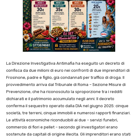
La Direzione Investigativa Antimafia ha eseguito un decreto di
confisca da due milioni di euro nei confronti di due imprenditori di
Frosinone, padre e figlio, già condannati per traffico di droga. Il
provvedimento arriva dal Tribunale di Roma – Sezione Misure di
Prevenzione, che ha riconosciuto la sproporzione tra i redditi
dichiarati e il patrimonio accumulato negli anni. Il decreto
conferma il sequestro operato dalla DIA nel giugno 2025: cinque
società, tre terreni, cinque immobili e numerosi rapporti finanziari.
Le attività economiche riconducibili ai due – servizi funebri,
commercio di fiori e pellet – secondo gli investigatori erano
sostenute da capitali di origine illecita. Gli imprenditori erano stati