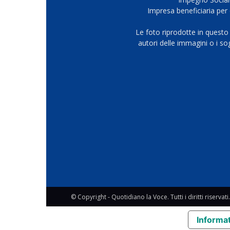
Impresa beneficiaria per 
Le foto riprodotte in questo
autori delle immagini o i s
© Copyright - Quotidiano la Voce. Tutti i diritti riservati.
Informat