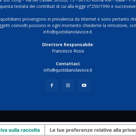
questa testata dei contributi di cui alla legge n°250/1990 e successive
 quotidiano provengono in prevalenza da Internet e sono pertanto rite
oggetti coinvolti possono in ogni momento chiederne la rimozione, scri
info@quotidianolavoce.it.
Direttore Responsabile
:
Francesco Rossi
Contattaci
:
info@quotidianolavoce.it
iva sulla raccolta
Le tue preferenze relative alla priva