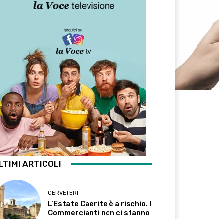
LTIMI ARTICOLI
CERVETERI
L’Estate Caerite è a rischio. I
Commercianti non ci stanno