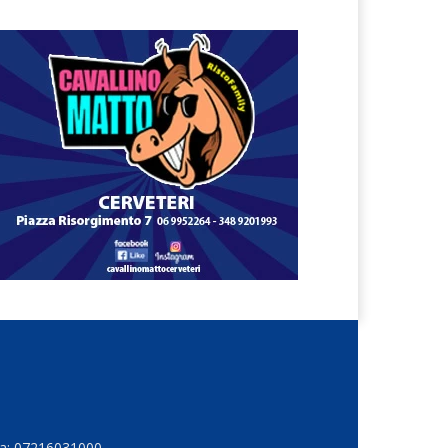
Iva: 07216031000