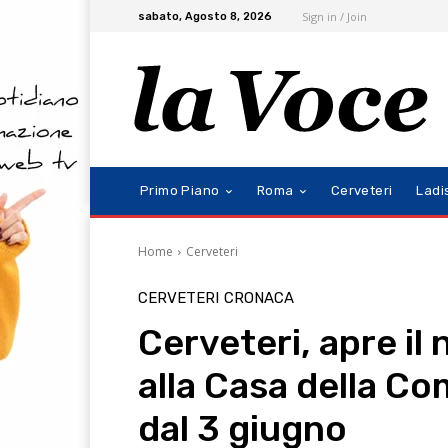
Sign in / Join
sabato, Agosto 8, 2026
Primo Piano
Roma
Cerveteri
Ladi
Home
Cerveteri
CERVETERI
CRONACA
Cerveteri, apre il
alla Casa della Co
dal 3 giugno