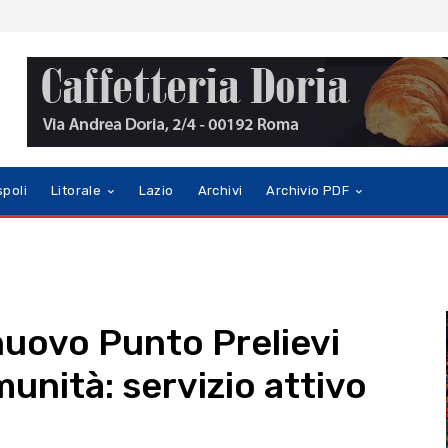
spoli
Litorale
Lazio
Archivi
Archivio PDF
 nuovo Punto Prelievi
munità: servizio attivo