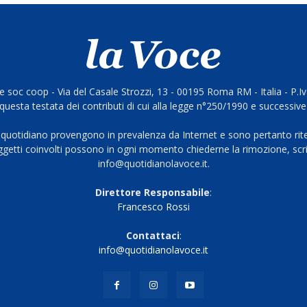
 soc coop - Via del Casale Strozzi, 13 - 00195 Roma RM - Italia - P.
questa testata dei contributi di cui alla legge n°250/1990 e successive
 quotidiano provengono in prevalenza da Internet e sono pertanto rite
oggetti coinvolti possono in ogni momento chiederne la rimozione, scri
info@quotidianolavoce.it.
Direttore Responsabile
:
Francesco Rossi
Contattaci
:
info@quotidianolavoce.it