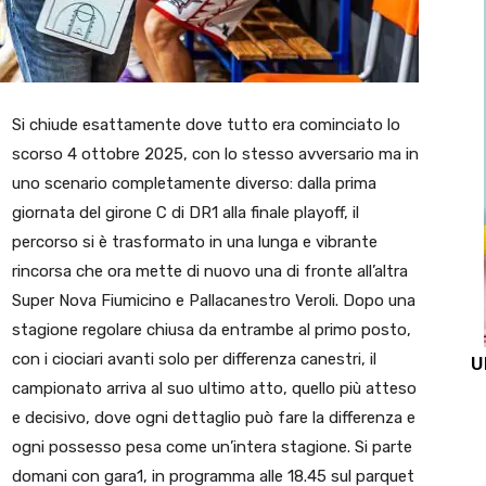
Si chiude esattamente dove tutto era cominciato lo
scorso 4 ottobre 2025, con lo stesso avversario ma in
uno scenario completamente diverso: dalla prima
giornata del girone C di DR1 alla finale playoff, il
percorso si è trasformato in una lunga e vibrante
rincorsa che ora mette di nuovo una di fronte all’altra
Super Nova Fiumicino e Pallacanestro Veroli. Dopo una
stagione regolare chiusa da entrambe al primo posto,
con i ciociari avanti solo per differenza canestri, il
U
campionato arriva al suo ultimo atto, quello più atteso
e decisivo, dove ogni dettaglio può fare la differenza e
ogni possesso pesa come un’intera stagione. Si parte
domani con gara1, in programma alle 18.45 sul parquet