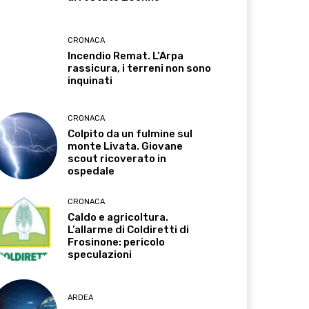
CRONACA
Incendio Remat. L’Arpa
rassicura, i terreni non sono
inquinati
CRONACA
Colpito da un fulmine sul
monte Livata. Giovane
scout ricoverato in
ospedale
CRONACA
Caldo e agricoltura.
L’allarme di Coldiretti di
Frosinone: pericolo
speculazioni
ARDEA