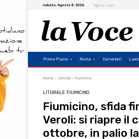
Sign in / Join
sabato, Agosto 8, 2026
Primo Piano
Roma
Cerveteri
Ladi
Home
Litorale
Fiumicino
LITORALE
FIUMICINO
Fiumicino, sfida f
Veroli: si riapre il
ottobre, in palio l