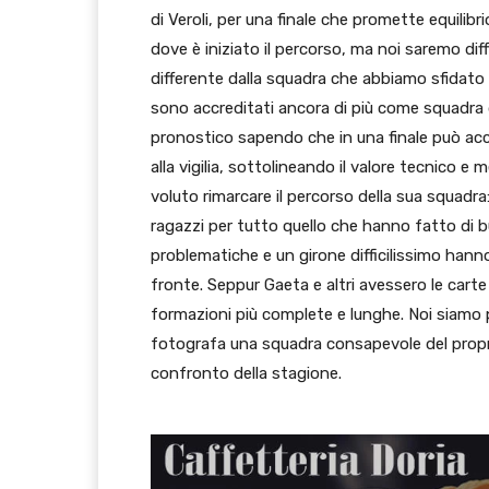
di Veroli, per una finale che promette equilib
dove è iniziato il percorso, ma noi saremo dif
differente dalla squadra che abbiamo sfidato ne
sono accreditati ancora di più come squadra 
pronostico sapendo che in una finale può acc
alla vigilia, sottolineando il valore tecnico e 
voluto rimarcare il percorso della sua squadr
ragazzi per tutto quello che hanno fatto di
problematiche e un girone difficilissimo hann
fronte. Seppur Gaeta e altri avessero le carte 
formazioni più complete e lunghe. Noi siamo 
fotografa una squadra consapevole del propri
confronto della stagione.