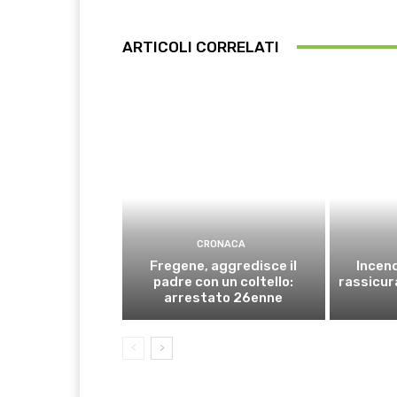
ARTICOLI CORRELATI
CRONACA
Fregene, aggredisce il
Incend
padre con un coltello:
rassicura
arrestato 26enne