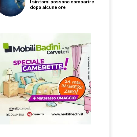
I sintomi possono comparire
dopo alcune ore