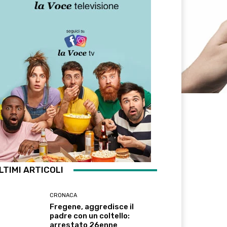
LTIMI ARTICOLI
CRONACA
Fregene, aggredisce il
padre con un coltello:
arrestato 26enne