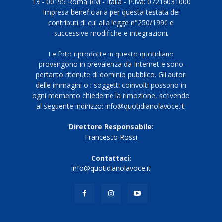
13 - 00195 Roma RM - Italia - P.Iva: 07216031000
Impresa beneficiaria per questa testata dei
contributi di cui alla legge n°250/1990 e
successive modifiche e integrazioni.
Le foto riprodotte in questo quotidiano
provengono in prevalenza da Internet e sono
pertanto ritenute di dominio pubblico. Gli autori
delle immagini o i soggetti coinvolti possono in
ogni momento chiederne la rimozione, scrivendo
al seguente indirizzo: info@quotidianolavoce.it.
Direttore Responsabile
:
Francesco Rossi
Contattaci
:
info@quotidianolavoce.it