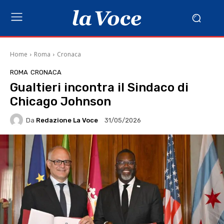
Home
Roma
Cronaca
ROMA
CRONACA
Gualtieri incontra il Sindaco di
Chicago Johnson
Da
Redazione La Voce
31/05/2026