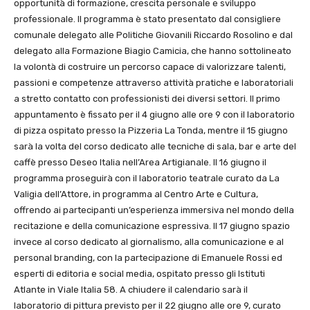
opportunità di formazione, crescita personale e sviluppo
professionale. Il programma è stato presentato dal consigliere
comunale delegato alle Politiche Giovanili Riccardo Rosolino e dal
delegato alla Formazione Biagio Camicia, che hanno sottolineato
la volontà di costruire un percorso capace di valorizzare talenti,
passioni e competenze attraverso attività pratiche e laboratoriali
a stretto contatto con professionisti dei diversi settori. Il primo
appuntamento è fissato per il 4 giugno alle ore 9 con il laboratorio
di pizza ospitato presso la Pizzeria La Tonda, mentre il 15 giugno
sarà la volta del corso dedicato alle tecniche di sala, bar e arte del
caffè presso Deseo Italia nell’Area Artigianale. Il 16 giugno il
programma proseguirà con il laboratorio teatrale curato da La
Valigia dell’Attore, in programma al Centro Arte e Cultura,
offrendo ai partecipanti un’esperienza immersiva nel mondo della
recitazione e della comunicazione espressiva. Il 17 giugno spazio
invece al corso dedicato al giornalismo, alla comunicazione e al
personal branding, con la partecipazione di Emanuele Rossi ed
esperti di editoria e social media, ospitato presso gli Istituti
Atlante in Viale Italia 58. A chiudere il calendario sarà il
laboratorio di pittura previsto per il 22 giugno alle ore 9, curato