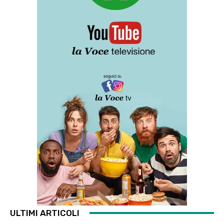
ULTIMI ARTICOLI