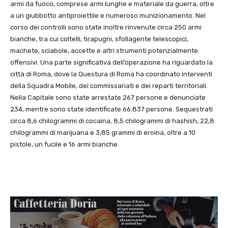
armi da fuoco, comprese armi lunghe e materiale da guerra, oltre
a un giubbotto antiproiettile e numeroso munizionamento. Nel
corso dei controlli sono state inoltre rinvenute circa 250 armi
bianche, tra cui coltelli, tirapugni, sfollagente telescopici,
machete, sciabole, accette e altri strumenti potenzialmente
offensivi. Una parte significativa dell’operazione ha riguardato la
città di Roma, dove la Questura di Roma ha coordinato interventi
della Squadra Mobile, dei commissariati e dei reparti territoriali.
Nella Capitale sono state arrestate 267 persone e denunciate
234, mentre sono state identificate 66.837 persone. Sequestrati
circa 8,6 chilogrammi di cocaina, 8,5 chilogrammi di hashish, 22,8
chilogrammi di marijuana e 3,85 grammi di eroina, oltre a 10
pistole, un fucile e 16 armi bianche.