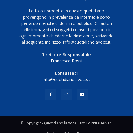
Le foto riprodotte in questo quotidiano
provengono in prevalenza da Internet e sono
pertanto ritenute di dominio pubblico. Gli autori
delle immagini o i soggetti coinvolti possono in
ogni momento chiederne la rimozione, scrivendo
al seguente indirizzo: info@quotidianolavoce.it.
Direttore Responsabile
:
Francesco Rossi
Contattaci
:
info@quotidianolavoce.it
© Copyright - Quotidiano la Voce. Tutti i diritti riservati.