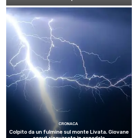
CRONACA
Colpito da un fulmine sul monte Livata. Giovane
scout ricoverato in ospedale