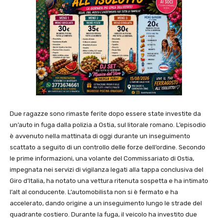
Due ragazze sono rimaste ferite dopo essere state investite da
un’auto in fuga dalla polizia a Ostia, sul litorale romano. L’episodio
è avvenuto nella mattinata di oggi durante un inseguimento
scattato a seguito di un controllo delle forze dell’ordine. Secondo
le prime informazioni, una volante del Commissariato di Ostia,
impegnata nei servizi di vigilanza legati alla tappa conclusiva del
Giro d’Italia, ha notato una vettura ritenuta sospetta e ha intimato
l’alt al conducente. L’automobilista non si è fermato e ha
accelerato, dando origine a un inseguimento lungo le strade del
quadrante costiero. Durante la fuga, il veicolo ha investito due