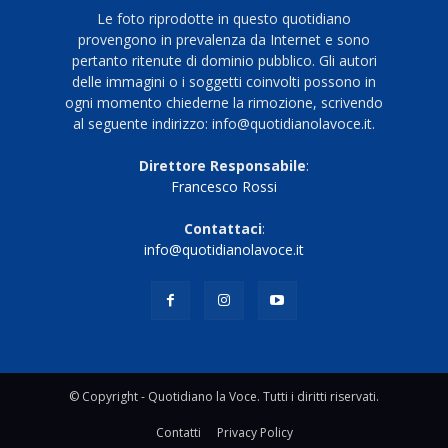
Le foto riprodotte in questo quotidiano
provengono in prevalenza da Internet e sono
pertanto ritenute di dominio pubblico. Gli autori
delle immagini o i soggetti coinvolti possono in
ogni momento chiederne la rimozione, scrivendo
al seguente indirizzo: info@quotidianolavoce.it.
Direttore Responsabile
:
Francesco Rossi
Contattaci
:
info@quotidianolavoce.it
© Copyright - Quotidiano la Voce. Tutti i diritti riservati.
Contatti
Privacy Policy