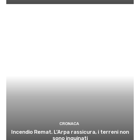
CRONACA
Incendio Remat. L’Arpa rassicura, i terreni non
sono inquinati