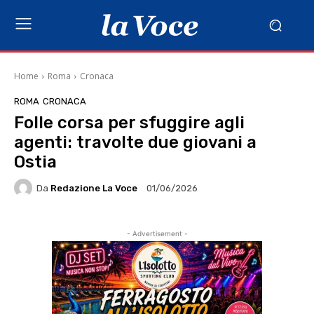
Home
Roma
Cronaca
ROMA
CRONACA
Folle corsa per sfuggire agli
agenti: travolte due giovani a
Ostia
Da
Redazione La Voce
01/06/2026
- Advertisement -