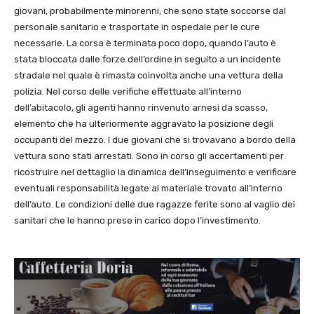
giovani, probabilmente minorenni, che sono state soccorse dal
personale sanitario e trasportate in ospedale per le cure
necessarie. La corsa è terminata poco dopo, quando l’auto è
stata bloccata dalle forze dell’ordine in seguito a un incidente
stradale nel quale è rimasta coinvolta anche una vettura della
polizia. Nel corso delle verifiche effettuate all’interno
dell’abitacolo, gli agenti hanno rinvenuto arnesi da scasso,
elemento che ha ulteriormente aggravato la posizione degli
occupanti del mezzo. I due giovani che si trovavano a bordo della
vettura sono stati arrestati. Sono in corso gli accertamenti per
ricostruire nel dettaglio la dinamica dell’inseguimento e verificare
eventuali responsabilità legate al materiale trovato all’interno
dell’auto. Le condizioni delle due ragazze ferite sono al vaglio dei
sanitari che le hanno prese in carico dopo l’investimento.