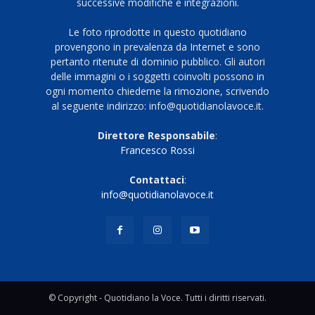
successive modifiche e integrazioni.
Le foto riprodotte in questo quotidiano
provengono in prevalenza da Internet e sono
pertanto ritenute di dominio pubblico. Gli autori
delle immagini o i soggetti coinvolti possono in
ogni momento chiederne la rimozione, scrivendo
al seguente indirizzo: info@quotidianolavoce.it.
Direttore Responsabile
:
Francesco Rossi
Contattaci
:
info@quotidianolavoce.it
© Copyright - Quotidiano la Voce. Tutti i diritti riservati.