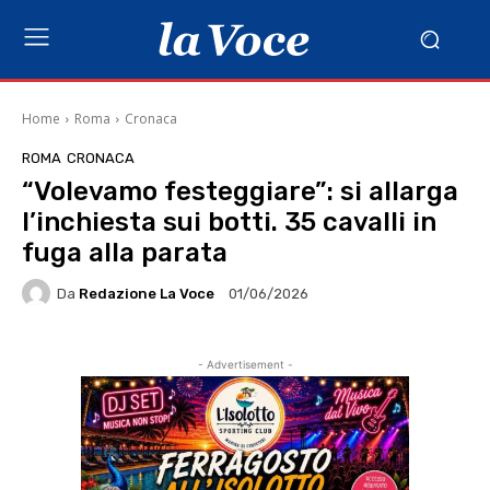
Home
Roma
Cronaca
ROMA
CRONACA
“Volevamo festeggiare”: si allarga
l’inchiesta sui botti. 35 cavalli in
fuga alla parata
Da
Redazione La Voce
01/06/2026
- Advertisement -