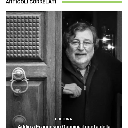
ARTICOLI CORRELATI
CULTURA
Addio a Francesco Guccini, il poeta della