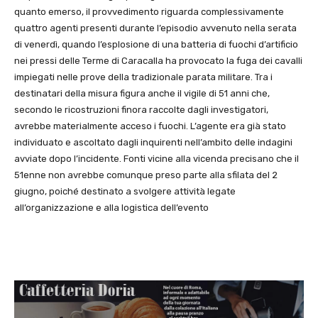
quanto emerso, il provvedimento riguarda complessivamente
quattro agenti presenti durante l’episodio avvenuto nella serata
di venerdì, quando l’esplosione di una batteria di fuochi d’artificio
nei pressi delle Terme di Caracalla ha provocato la fuga dei cavalli
impiegati nelle prove della tradizionale parata militare. Tra i
destinatari della misura figura anche il vigile di 51 anni che,
secondo le ricostruzioni finora raccolte dagli investigatori,
avrebbe materialmente acceso i fuochi. L’agente era già stato
individuato e ascoltato dagli inquirenti nell’ambito delle indagini
avviate dopo l’incidente. Fonti vicine alla vicenda precisano che il
51enne non avrebbe comunque preso parte alla sfilata del 2
giugno, poiché destinato a svolgere attività legate
all’organizzazione e alla logistica dell’evento