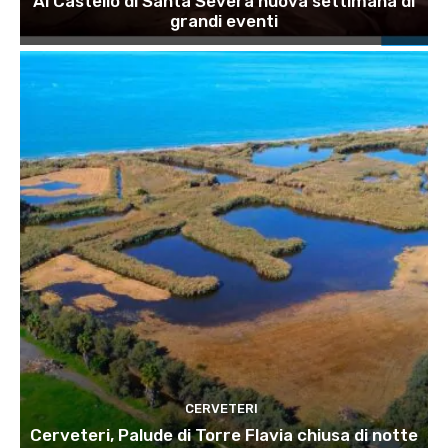
Al Castello di Santa Severa nuova settimana di
grandi eventi
CERVETERI
Cerveteri, Palude di Torre Flavia chiusa di notte