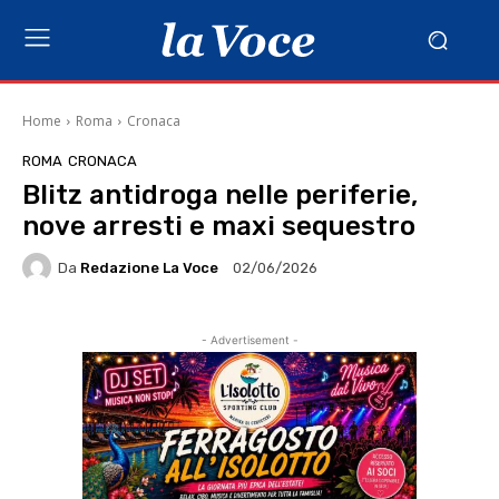
Home
Roma
Cronaca
ROMA
CRONACA
Blitz antidroga nelle periferie,
nove arresti e maxi sequestro
Da
Redazione La Voce
02/06/2026
- Advertisement -