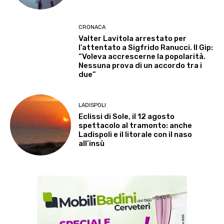
CRONACA
Valter Lavitola arrestato per
l’attentato a Sigfrido Ranucci. Il Gip:
“Voleva accrescerne la popolarità.
Nessuna prova di un accordo tra i
due”
LADISPOLI
Eclissi di Sole, il 12 agosto
spettacolo al tramonto: anche
Ladispoli e il litorale con il naso
all’insù