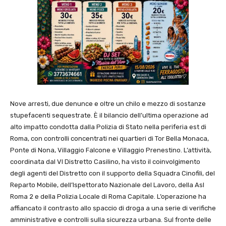
Nove arresti, due denunce e oltre un chilo e mezzo di sostanze
stupefacenti sequestrate. È il bilancio dell’ultima operazione ad
alto impatto condotta dalla Polizia di Stato nella periferia est di
Roma, con controlli concentrati nei quartieri di Tor Bella Monaca,
Ponte di Nona, Villaggio Falcone e Villaggio Prenestino. L’attività,
coordinata dal VI Distretto Casilino, ha visto il coinvolgimento
degli agenti del Distretto con il supporto della Squadra Cinofili, del
Reparto Mobile, dell’Ispettorato Nazionale del Lavoro, della Asl
Roma 2 e della Polizia Locale di Roma Capitale. L’operazione ha
affiancato il contrasto allo spaccio di droga a una serie di verifiche
amministrative e controlli sulla sicurezza urbana. Sul fronte delle