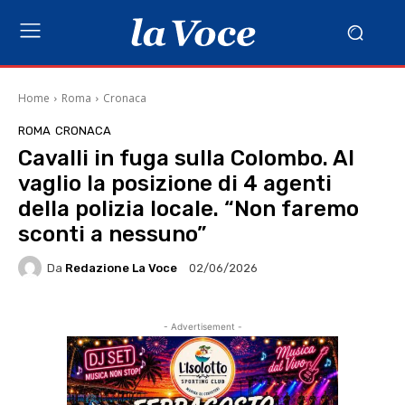
Home
Roma
Cronaca
ROMA
CRONACA
Cavalli in fuga sulla Colombo. Al
vaglio la posizione di 4 agenti
della polizia locale. “Non faremo
sconti a nessuno”
Da
Redazione La Voce
02/06/2026
- Advertisement -