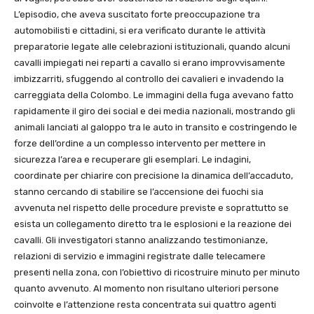
L’episodio, che aveva suscitato forte preoccupazione tra
automobilisti e cittadini, si era verificato durante le attività
preparatorie legate alle celebrazioni istituzionali, quando alcuni
cavalli impiegati nei reparti a cavallo si erano improvvisamente
imbizzarriti, sfuggendo al controllo dei cavalieri e invadendo la
carreggiata della Colombo. Le immagini della fuga avevano fatto
rapidamente il giro dei social e dei media nazionali, mostrando gli
animali lanciati al galoppo tra le auto in transito e costringendo le
forze dell’ordine a un complesso intervento per mettere in
sicurezza l’area e recuperare gli esemplari. Le indagini,
coordinate per chiarire con precisione la dinamica dell’accaduto,
stanno cercando di stabilire se l’accensione dei fuochi sia
avvenuta nel rispetto delle procedure previste e soprattutto se
esista un collegamento diretto tra le esplosioni e la reazione dei
cavalli. Gli investigatori stanno analizzando testimonianze,
relazioni di servizio e immagini registrate dalle telecamere
presenti nella zona, con l’obiettivo di ricostruire minuto per minuto
quanto avvenuto. Al momento non risultano ulteriori persone
coinvolte e l’attenzione resta concentrata sui quattro agenti