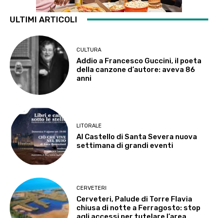
ULTIMI ARTICOLI
CULTURA
Addio a Francesco Guccini, il poeta
della canzone d’autore: aveva 86
anni
LITORALE
Al Castello di Santa Severa nuova
settimana di grandi eventi
CERVETERI
Cerveteri, Palude di Torre Flavia
chiusa di notte a Ferragosto: stop
agli accessi per tutelare l’area