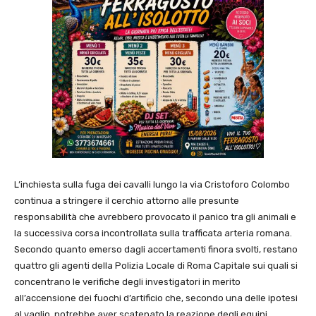
L’inchiesta sulla fuga dei cavalli lungo la via Cristoforo Colombo
continua a stringere il cerchio attorno alle presunte
responsabilità che avrebbero provocato il panico tra gli animali e
la successiva corsa incontrollata sulla trafficata arteria romana.
Secondo quanto emerso dagli accertamenti finora svolti, restano
quattro gli agenti della Polizia Locale di Roma Capitale sui quali si
concentrano le verifiche degli investigatori in merito
all’accensione dei fuochi d’artificio che, secondo una delle ipotesi
al vaglio, potrebbe aver scatenato la reazione degli equini.