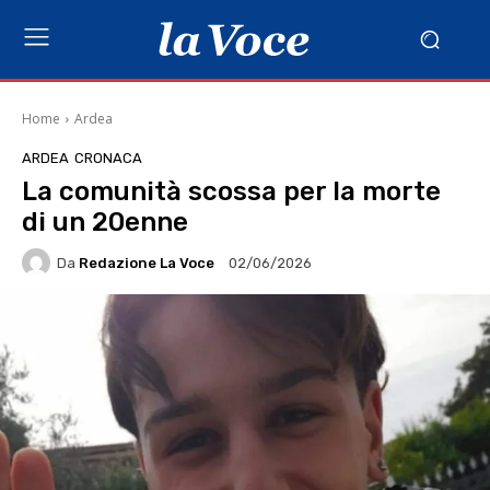
Home
Ardea
ARDEA
CRONACA
La comunità scossa per la morte
di un 20enne
Da
Redazione La Voce
02/06/2026