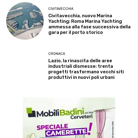
CIVITAVECCHIA
Civitavecchia, nuovo Marina
Yachting: Roma Marina Yachting
ammessa alla fase successiva della
gara per il porto storico
CRONACA
Lazio, la rinascita delle aree
industriali dismesse: trenta
progetti trasformano vecchi siti
produttivi in nuovi poli urbani