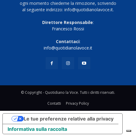
ogni momento chiederne la rimozione, scrivendo
al seguente indirizzo: info@quotidianolavoce.it.
Direttore Responsabile
:
Francesco Rossi
Contattaci
:
info@quotidianolavoce.it
© Copyright - Quotidiano la Voce. Tutti i diritti riservati.
Contatti
Privacy Policy
Le tue preferenze relative alla privacy
Informativa sulla raccolta