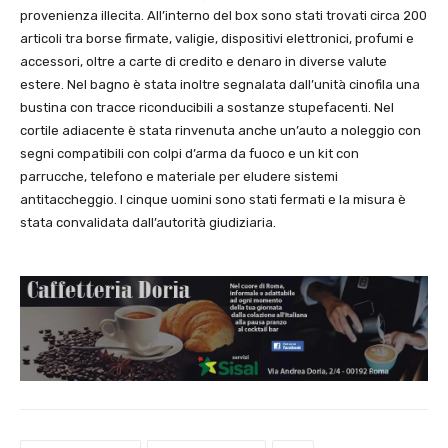
provenienza illecita. All’interno del box sono stati trovati circa 200
articoli tra borse firmate, valigie, dispositivi elettronici, profumi e
accessori, oltre a carte di credito e denaro in diverse valute
estere. Nel bagno è stata inoltre segnalata dall’unità cinofila una
bustina con tracce riconducibili a sostanze stupefacenti. Nel
cortile adiacente è stata rinvenuta anche un’auto a noleggio con
segni compatibili con colpi d’arma da fuoco e un kit con
parrucche, telefono e materiale per eludere sistemi
antitaccheggio. I cinque uomini sono stati fermati e la misura è
stata convalidata dall’autorità giudiziaria.