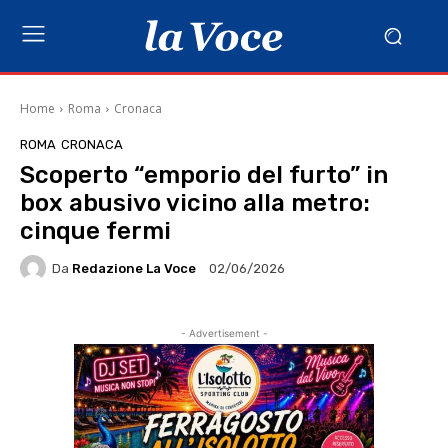
Home
Roma
Cronaca
ROMA
CRONACA
Scoperto “emporio del furto” in
box abusivo vicino alla metro:
cinque fermi
Da
Redazione La Voce
02/06/2026
- Advertisement -